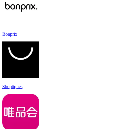
Bonprix
Shoptiques