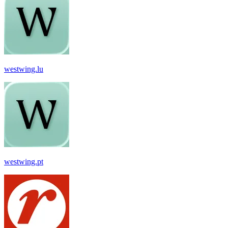
westwing.lu
westwing.pt