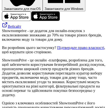
Завантажити для macOS
Завантажити для Windows
Вебсайт
Showroomprive - це додаток для онлайн-покупок з
ексклюзивними знижками до 70% на товари різних брендів,
включаючи моду та товари для дому.
Ви розробник цього застосунку?
Підтвердьте право власності
,
щоб керувати цією сторінкою.
ShowroomPrive - це онлайн -платформа, розроблена для того,
щоб забезпечити користувачам безперебійний досвід покупок,
пропонуючи широкий спектр продуктів різних брендів.
Додаток дозволяє користувачам переглядати куратор вибору
предметів, включаючи моду, товари для дому тощо, часто
містить ексклюзивні угоди та знижки. Користувачі можуть
орієнтуватися на різні категорії, фільтрувальні продукти на
основі переваг та здійснювати покупки безпосередньо у
додатку.
Однією з ключових особливостей ShowroomPrive є його
здатність пропонувати користувачам персоналізований досвід