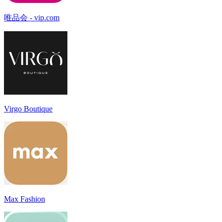
唯品会 - vip.com
Virgo Boutique
Max Fashion