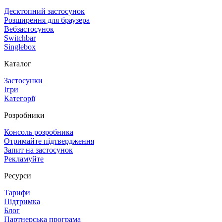
Десктопний застосунок
Розширення для браузера
Вебзастосунок
Switchbar
Singlebox
Каталог
Застосунки
Ігри
Категорії
Розробники
Консоль розробника
Отримайте підтвердження
Запит на застосунок
Рекламуйте
Ресурси
Тарифи
Підтримка
Блог
Партнерська програма