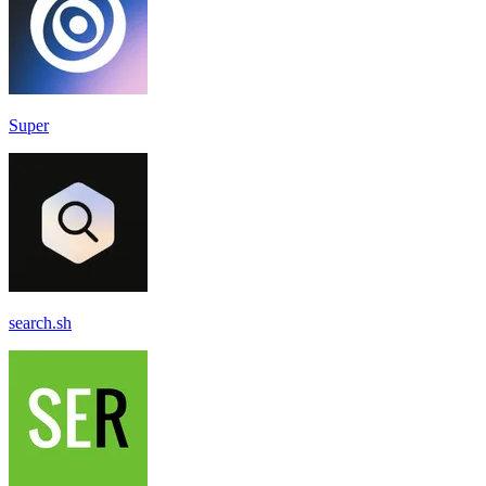
Super
search.sh