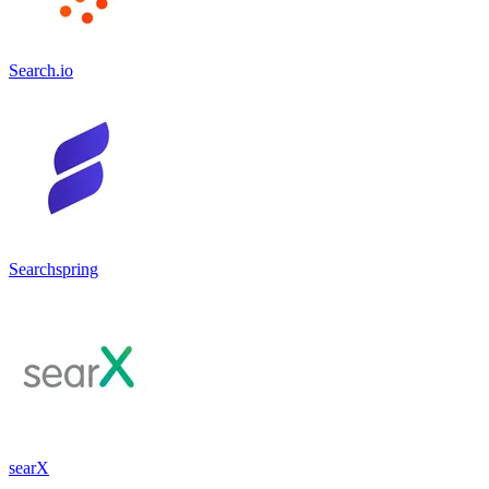
Search.io
Searchspring
searX