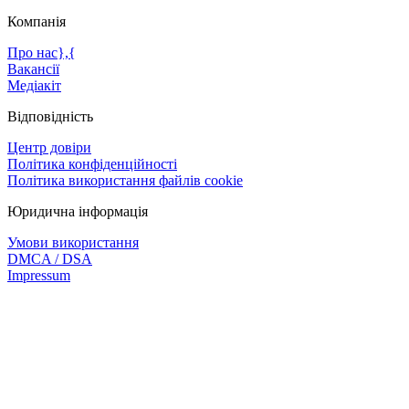
Компанія
Про нас},{
Вакансії
Медіакіт
Відповідність
Центр довіри
Політика конфіденційності
Політика використання файлів cookie
Юридична інформація
Умови використання
DMCA / DSA
Impressum