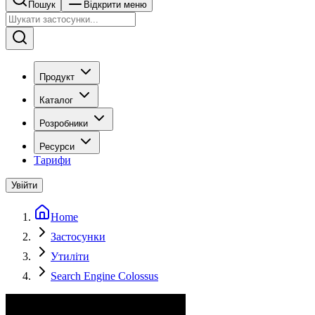
Пошук
Відкрити меню
Продукт
Каталог
Розробники
Ресурси
Тарифи
Увійти
Home
Застосунки
Утиліти
Search Engine Colossus