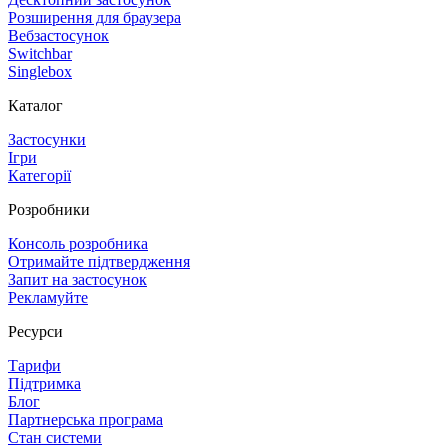
Розширення для браузера
Вебзастосунок
Switchbar
Singlebox
Каталог
Застосунки
Ігри
Категорії
Розробники
Консоль розробника
Отримайте підтвердження
Запит на застосунок
Рекламуйте
Ресурси
Тарифи
Підтримка
Блог
Партнерська програма
Стан системи