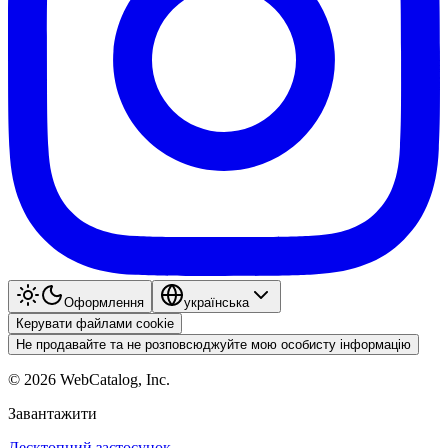
Оформлення
українська
Керувати файлами cookie
Не продавайте та не розповсюджуйте мою особисту інформацію
©
2026
WebCatalog, Inc.
Завантажити
Десктопний застосунок