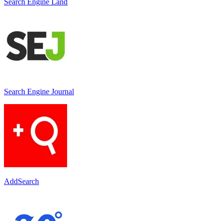
Search Engine Land
Search Engine Journal
AddSearch