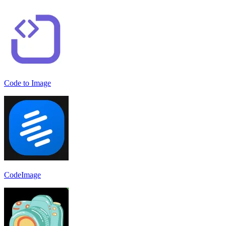
Code to Image
CodeImage