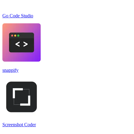
Go Code Studio
snappify
Screenshot Coder