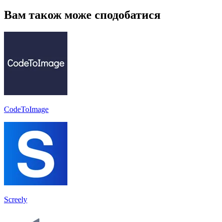
Вам також може сподобатися
CodeToImage
Screely