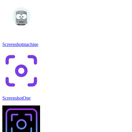
Screenshotmachine
ScreenshotOne