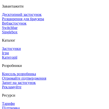
Завантажити
Десктопний застосунок
Розширення для браузера
Вебзастосунок
Switchbar
Singlebox
Каталог
Застосунки
Ігри
Категорії
Розробники
Консоль розробника
Отримайте підтвердження
Запит на застосунок
Рекламуйте
Ресурси
Тарифи
Підтримка