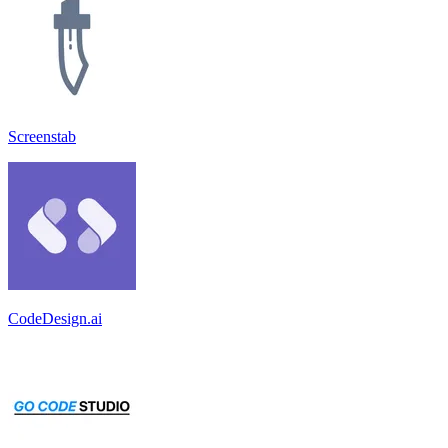
Screenstab
CodeDesign.ai