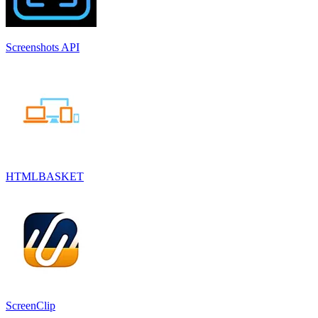
Screenshots API
HTMLBASKET
ScreenClip