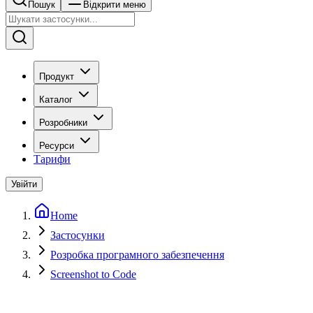
Пошук
Відкрити меню
Продукт
Каталог
Розробники
Ресурси
Тарифи
Увійти
Home
Застосунки
Розробка програмного забезпечення
Screenshot to Code