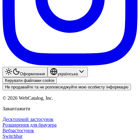
Оформлення
українська
Керувати файлами cookie
Не продавайте та не розповсюджуйте мою особисту інформацію
©
2026
WebCatalog, Inc.
Завантажити
Десктопний застосунок
Розширення для браузера
Вебзастосунок
Switchbar