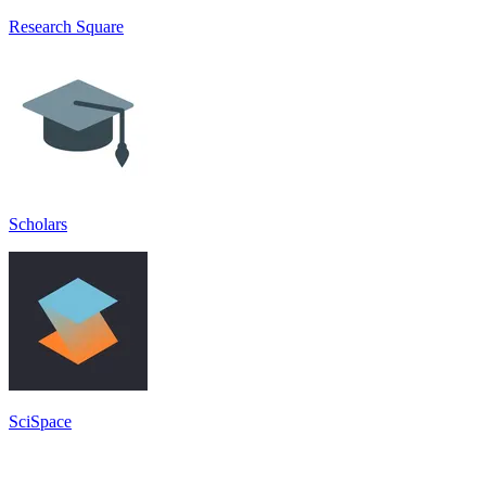
Research Square
Scholars
SciSpace