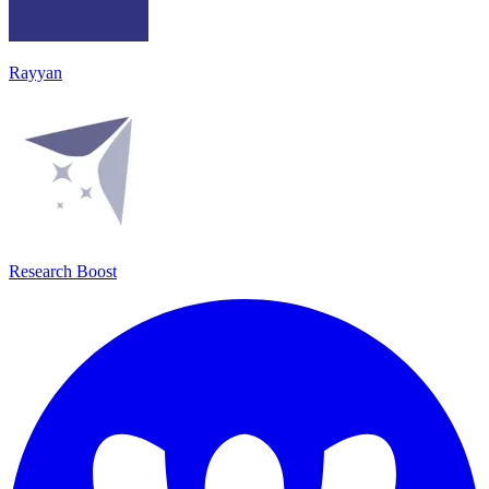
Rayyan
Research Boost