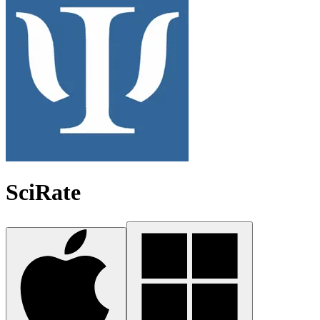
SciRate