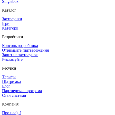
Singlebox
Каталог
Застосунки
Ігри
Категорії
Розробники
Консоль розробника
Отримайте підтвердження
Запит на застосунок
Рекламуйте
Ресурси
Тарифи
Підтримка
Блог
Партнерська програма
Стан системи
Компанія
Про нас},{