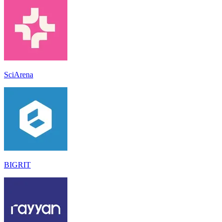
SciArena
BIGRIT