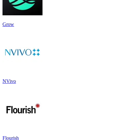
Grow
NVivo
Flourish