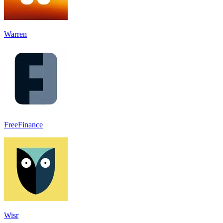
Warren
FreeFinance
Wisr