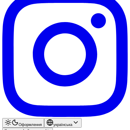
Оформлення
українська