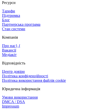
Ресурси
Тарифи
Підтримка
Блог
Партнерська програма
Стан системи
Компанія
Про нас},{
Вакансії
Медіакіт
Відповідність
Центр довіри
Політика конфіденційності
Політика використання файлів cookie
Юридична інформація
Умови використання
DMCA / DSA
Impressum