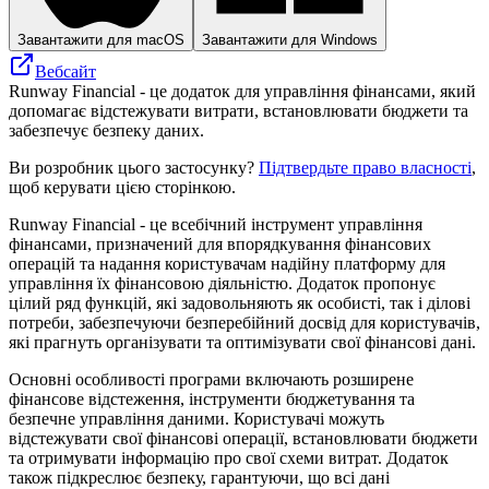
Завантажити для macOS
Завантажити для Windows
Вебсайт
Runway Financial - це додаток для управління фінансами, який
допомагає відстежувати витрати, встановлювати бюджети та
забезпечує безпеку даних.
Ви розробник цього застосунку?
Підтвердьте право власності
,
щоб керувати цією сторінкою.
Runway Financial - це всебічний інструмент управління
фінансами, призначений для впорядкування фінансових
операцій та надання користувачам надійну платформу для
управління їх фінансовою діяльністю. Додаток пропонує
цілий ряд функцій, які задовольняють як особисті, так і ділові
потреби, забезпечуючи безперебійний досвід для користувачів,
які прагнуть організувати та оптимізувати свої фінансові дані.
Основні особливості програми включають розширене
фінансове відстеження, інструменти бюджетування та
безпечне управління даними. Користувачі можуть
відстежувати свої фінансові операції, встановлювати бюджети
та отримувати інформацію про свої схеми витрат. Додаток
також підкреслює безпеку, гарантуючи, що всі дані