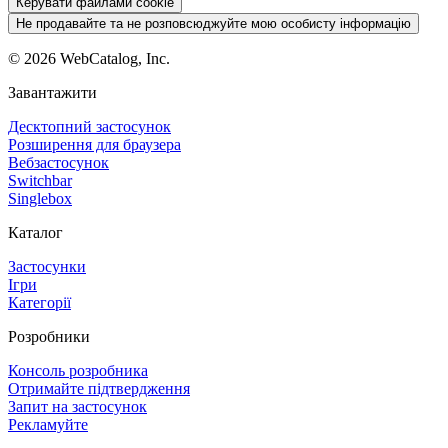
Керувати файлами cookie
Не продавайте та не розповсюджуйте мою особисту інформацію
©
2026
WebCatalog, Inc.
Завантажити
Десктопний застосунок
Розширення для браузера
Вебзастосунок
Switchbar
Singlebox
Каталог
Застосунки
Ігри
Категорії
Розробники
Консоль розробника
Отримайте підтвердження
Запит на застосунок
Рекламуйте