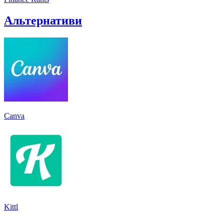
Альтернативи
Canva
Kittl