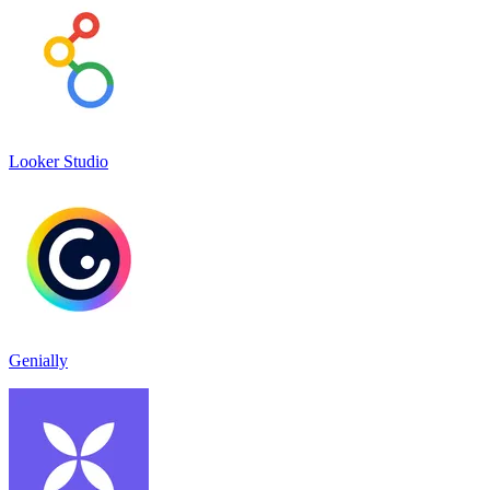
Looker Studio
Genially