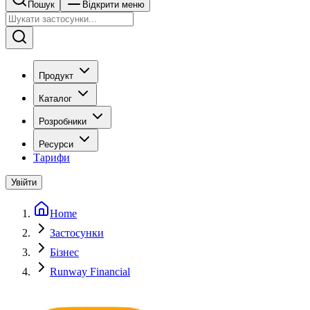
Пошук
Відкрити меню
Продукт
Каталог
Розробники
Ресурси
Тарифи
Увійти
Home
Застосунки
Бізнес
Runway Financial