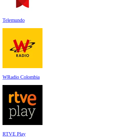
Telemundo
WRadio Colombia
RTVE Play