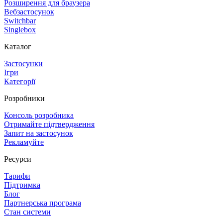
Розширення для браузера
Вебзастосунок
Switchbar
Singlebox
Каталог
Застосунки
Ігри
Категорії
Розробники
Консоль розробника
Отримайте підтвердження
Запит на застосунок
Рекламуйте
Ресурси
Тарифи
Підтримка
Блог
Партнерська програма
Стан системи