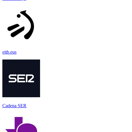
eitb.eus
Cadena SER