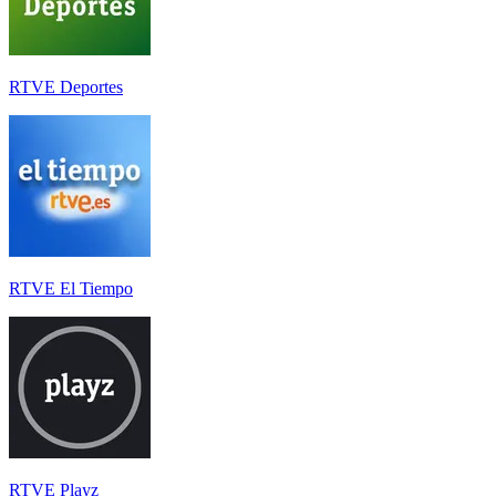
RTVE Deportes
RTVE El Tiempo
RTVE Playz