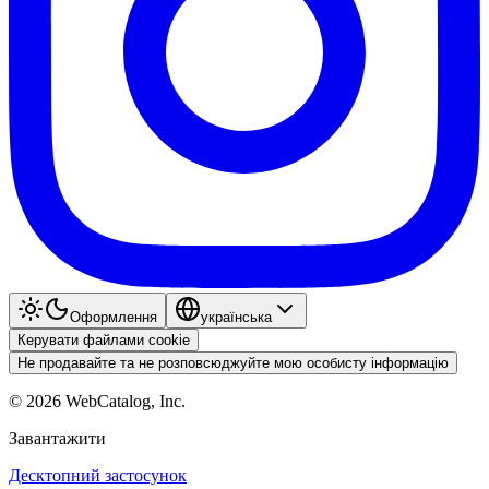
Оформлення
українська
Керувати файлами cookie
Не продавайте та не розповсюджуйте мою особисту інформацію
©
2026
WebCatalog, Inc.
Завантажити
Десктопний застосунок