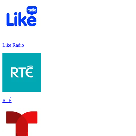
Like Radio
RTÉ