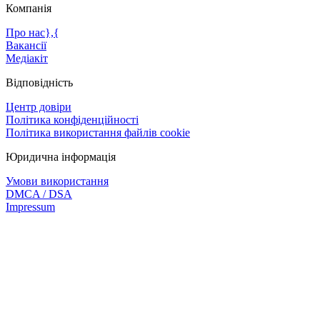
Компанія
Про нас},{
Вакансії
Медіакіт
Відповідність
Центр довіри
Політика конфіденційності
Політика використання файлів cookie
Юридична інформація
Умови використання
DMCA / DSA
Impressum