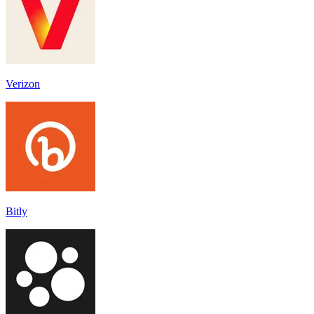
Verizon
Bitly