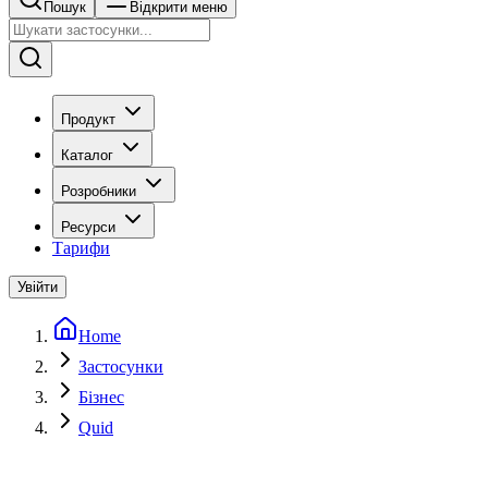
Пошук
Відкрити меню
Продукт
Каталог
Розробники
Ресурси
Тарифи
Увійти
Home
Застосунки
Бізнес
Quid