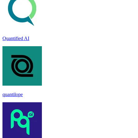
Quantified AI
quantilope