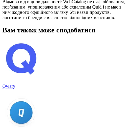
Відмова від відповідальності: WebCatalog не є афілійованим,
пов’язаним, уповноваженим або схваленим Quid і не має з
ним жодного офіційного зв’язку. Усі назви продуктів,
логотипи та бренди є власністю відповідних власників.
Вам також може сподобатися
Qwary