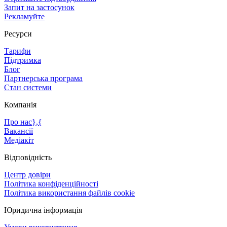
Запит на застосунок
Рекламуйте
Ресурси
Тарифи
Підтримка
Блог
Партнерська програма
Стан системи
Компанія
Про нас},{
Вакансії
Медіакіт
Відповідність
Центр довіри
Політика конфіденційності
Політика використання файлів cookie
Юридична інформація