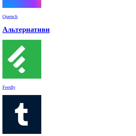
Quench
Альтернативи
Feedly