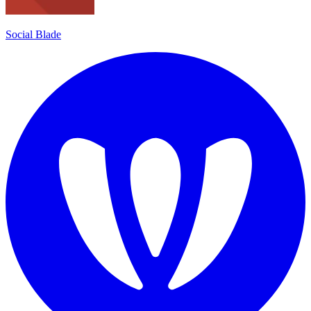
Social Blade