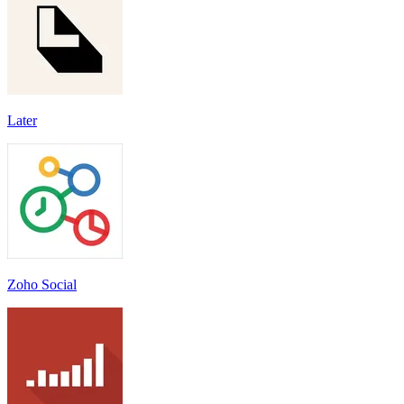
Later
Zoho Social