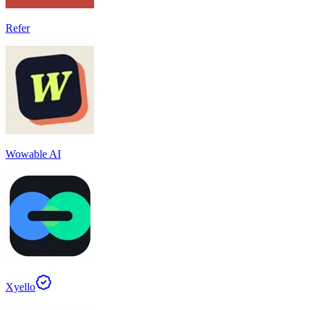
Refer
Wowable AI
Xyello