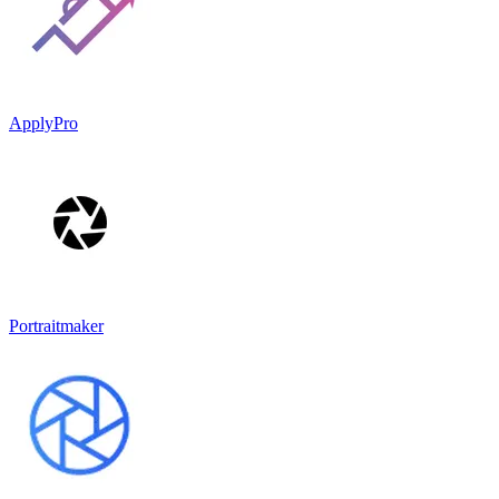
ApplyPro
Portraitmaker