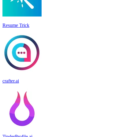
Resume Trick
crafter.ai
TinderProfile.ai