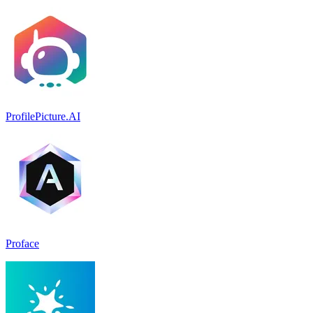
ProfilePicture.AI
Proface