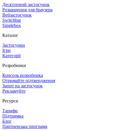
Десктопний застосунок
Розширення для браузера
Вебзастосунок
Switchbar
Singlebox
Каталог
Застосунки
Ігри
Категорії
Розробники
Консоль розробника
Отримайте підтвердження
Запит на застосунок
Рекламуйте
Ресурси
Тарифи
Підтримка
Блог
Партнерська програма