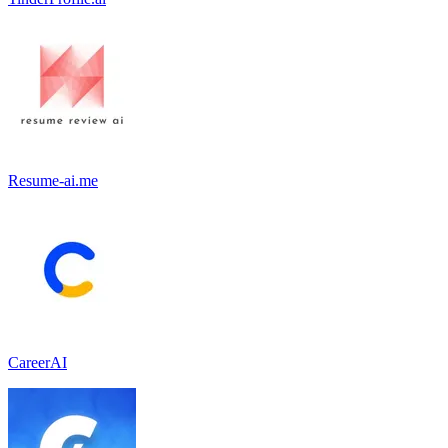
Resume-ai.me
CareerAI