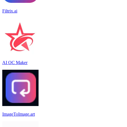
Filtrix.ai
AI OC Maker
ImageToImage.art