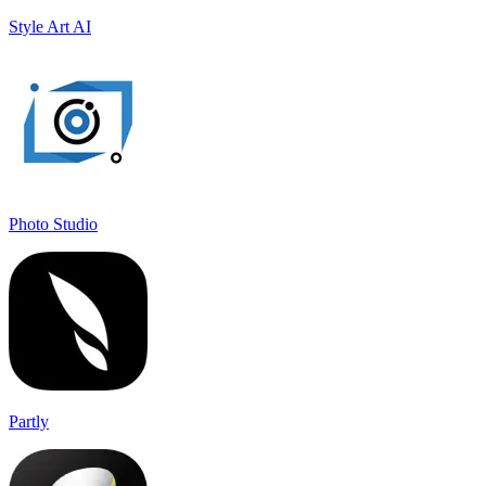
Style Art AI
Photo Studio
Partly