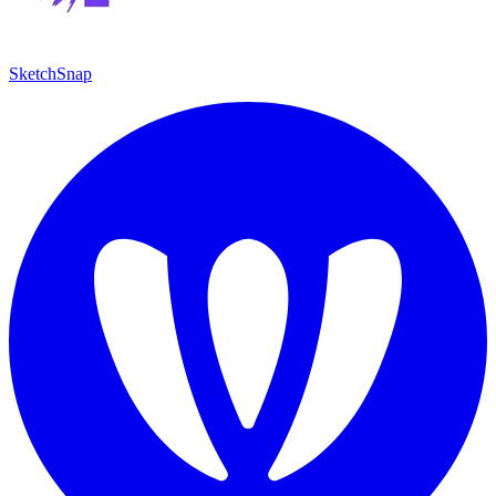
SketchSnap