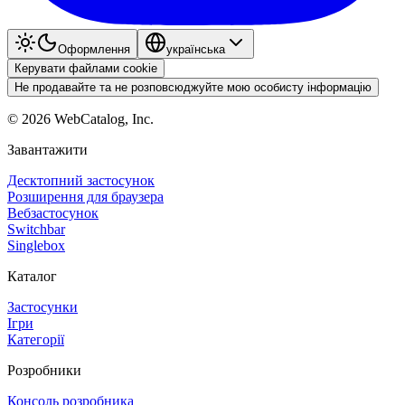
Оформлення
українська
Керувати файлами cookie
Не продавайте та не розповсюджуйте мою особисту інформацію
©
2026
WebCatalog, Inc.
Завантажити
Десктопний застосунок
Розширення для браузера
Вебзастосунок
Switchbar
Singlebox
Каталог
Застосунки
Ігри
Категорії
Розробники
Консоль розробника