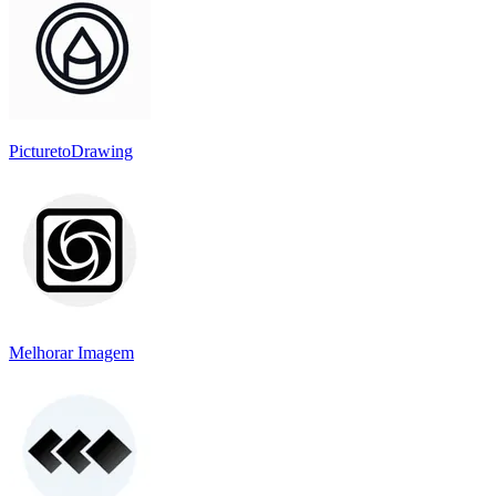
PicturetoDrawing
Melhorar Imagem