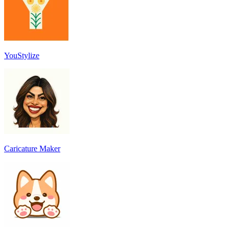
YouStylize
Caricature Maker