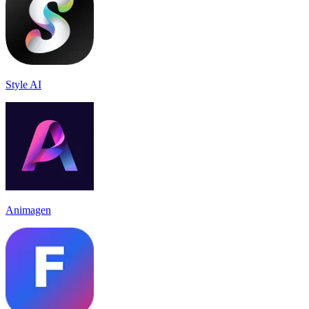
Style AI
Animagen