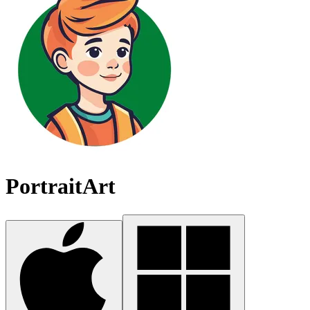
PortraitArt