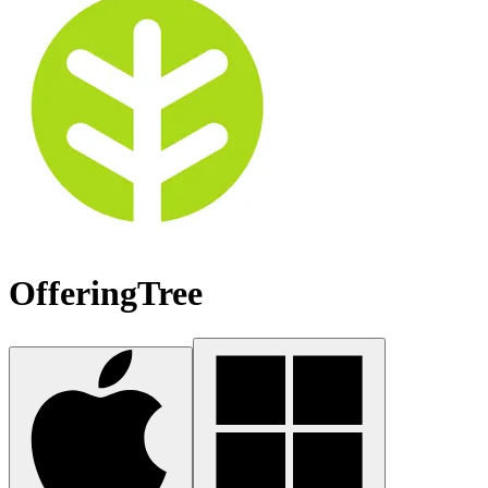
OfferingTree