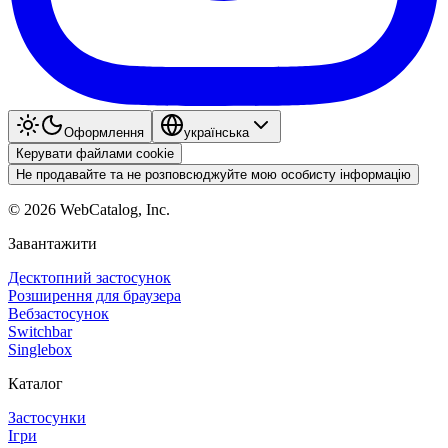
Оформлення
українська
Керувати файлами cookie
Не продавайте та не розповсюджуйте мою особисту інформацію
©
2026
WebCatalog, Inc.
Завантажити
Десктопний застосунок
Розширення для браузера
Вебзастосунок
Switchbar
Singlebox
Каталог
Застосунки
Ігри