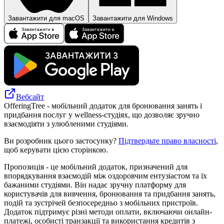
Завантажити для macOS
Завантажити для Windows
Вебсайт
OfferingTree - мобільний додаток для бронювання занять і
придбання послуг у wellness-студіях, що дозволяє зручно
взаємодіяти з улюбленими студіями.
Ви розробник цього застосунку?
Підтвердьте право власності
,
щоб керувати цією сторінкою.
Пропозиція - це мобільний додаток, призначений для
впорядкування взаємодій між оздоровчим ентузіастом та їх
бажаними студіями. Він надає зручну платформу для
користувачів для вивчення, бронювання та придбання занять,
подій та зустрічей безпосередньо з мобільних пристроїв.
Додаток підтримує різні методи оплати, включаючи онлайн-
платежі, особисті транзакції та використання кредитів з