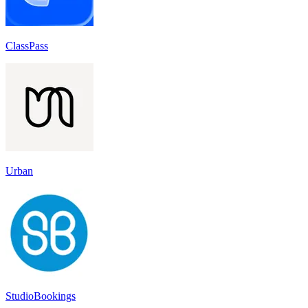
ClassPass
Urban
StudioBookings