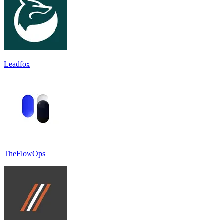
Leadfox
TheFlowOps