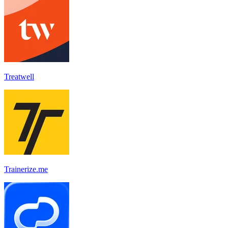
Treatwell
Trainerize.me