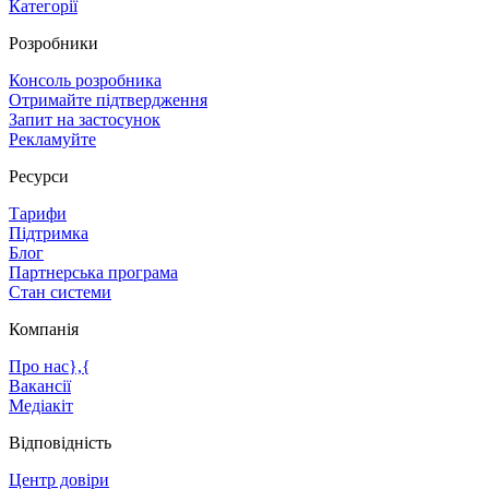
Категорії
Розробники
Консоль розробника
Отримайте підтвердження
Запит на застосунок
Рекламуйте
Ресурси
Тарифи
Підтримка
Блог
Партнерська програма
Стан системи
Компанія
Про нас},{
Вакансії
Медіакіт
Відповідність
Центр довіри