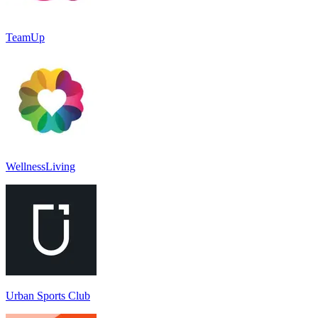
TeamUp
WellnessLiving
Urban Sports Club