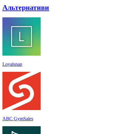
Альтернативи
Loyalsnap
ABC GymSales