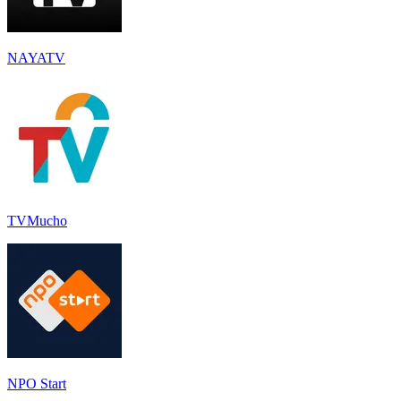
NAYATV
TVMucho
NPO Start