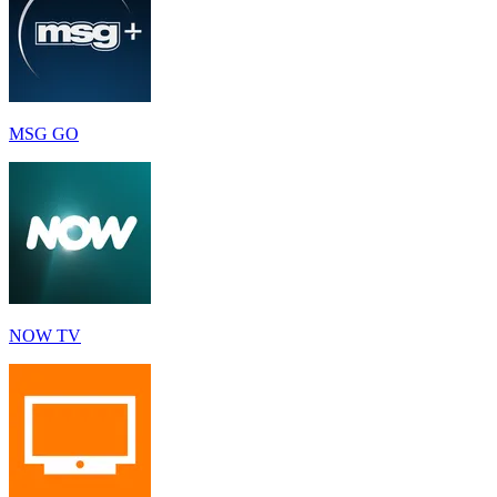
MSG GO
NOW TV