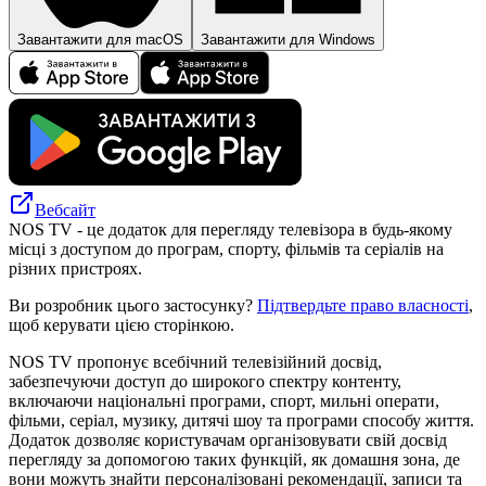
Завантажити для macOS
Завантажити для Windows
Вебсайт
NOS TV - це додаток для перегляду телевізора в будь-якому
місці з доступом до програм, спорту, фільмів та серіалів на
різних пристроях.
Ви розробник цього застосунку?
Підтвердьте право власності
,
щоб керувати цією сторінкою.
NOS TV пропонує всебічний телевізійний досвід,
забезпечуючи доступ до широкого спектру контенту,
включаючи національні програми, спорт, мильні операти,
фільми, серіал, музику, дитячі шоу та програми способу життя.
Додаток дозволяє користувачам організовувати свій досвід
перегляду за допомогою таких функцій, як домашня зона, де
вони можуть знайти персоналізовані рекомендації, записи та