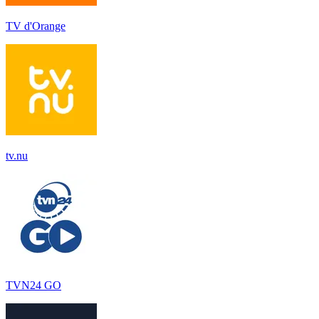
TV d'Orange
tv.nu
TVN24 GO