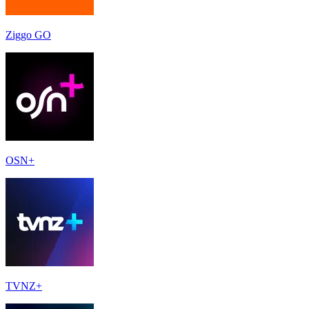
Ziggo GO
OSN+
TVNZ+