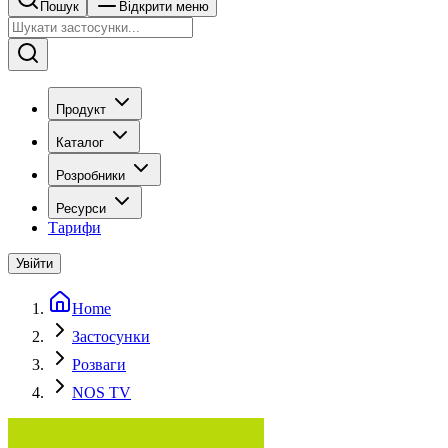
Пошук
Відкрити меню
Продукт
Каталог
Розробники
Ресурси
Тарифи
Увійти
Home
Застосунки
Розваги
NOS TV