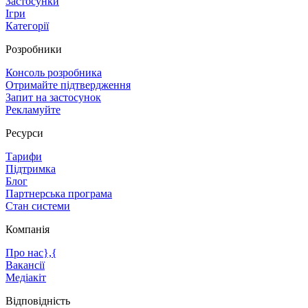
Застосунки
Ігри
Категорії
Розробники
Консоль розробника
Отримайте підтвердження
Запит на застосунок
Рекламуйте
Ресурси
Тарифи
Підтримка
Блог
Партнерська програма
Стан системи
Компанія
Про нас},{
Вакансії
Медіакіт
Відповідність