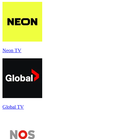
Neon TV
Global TV