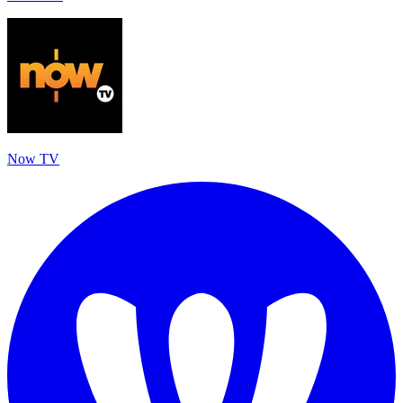
Now TV