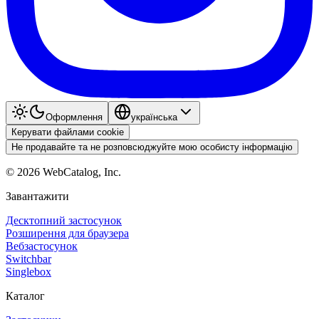
Оформлення
українська
Керувати файлами cookie
Не продавайте та не розповсюджуйте мою особисту інформацію
©
2026
WebCatalog, Inc.
Завантажити
Десктопний застосунок
Розширення для браузера
Вебзастосунок
Switchbar
Singlebox
Каталог