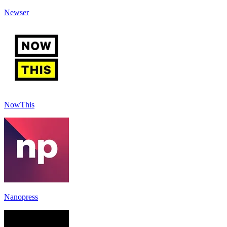
Newser
NowThis
Nanopress