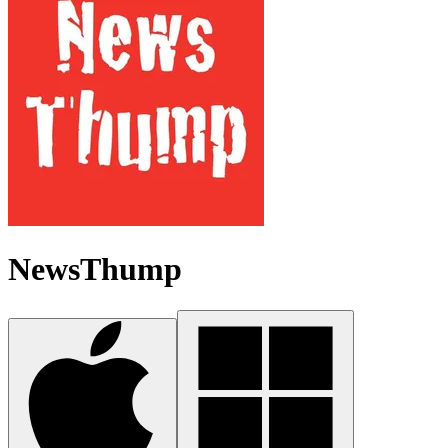
NewsThump