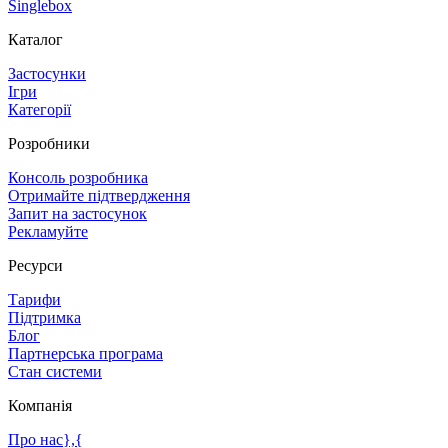
Singlebox
Каталог
Застосунки
Ігри
Категорії
Розробники
Консоль розробника
Отримайте підтвердження
Запит на застосунок
Рекламуйте
Ресурси
Тарифи
Підтримка
Блог
Партнерська програма
Стан системи
Компанія
Про нас},{