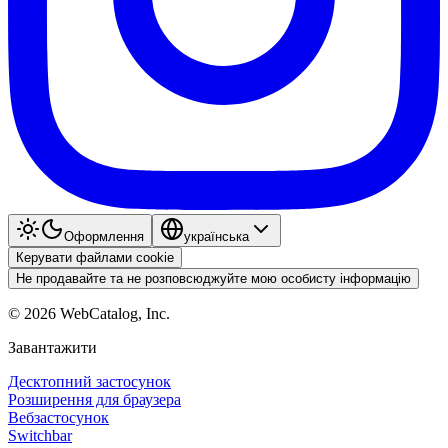
Оформлення
українська
Керувати файлами cookie
Не продавайте та не розповсюджуйте мою особисту інформацію
©
2026
WebCatalog, Inc.
Завантажити
Десктопний застосунок
Розширення для браузера
Вебзастосунок
Switchbar