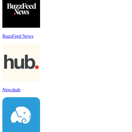
BuzzFeed News
Newshub