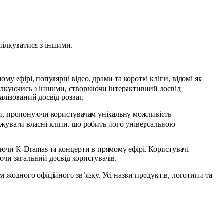
пілкуватися з іншими.
 ефірі, популярні відео, драми та короткі кліпи, відомі як
спілкуючись з іншими, створюючи інтерактивний досвід
алізований досвід розваг.
си, пропонуючи користувачам унікальну можливість
ажувати власні кліпи, що робить його універсальною
аючи K-Dramas та концерти в прямому ефірі. Користувачі
ючи загальний досвід користувачів.
жодного офіційного зв’язку. Усі назви продуктів, логотипи та