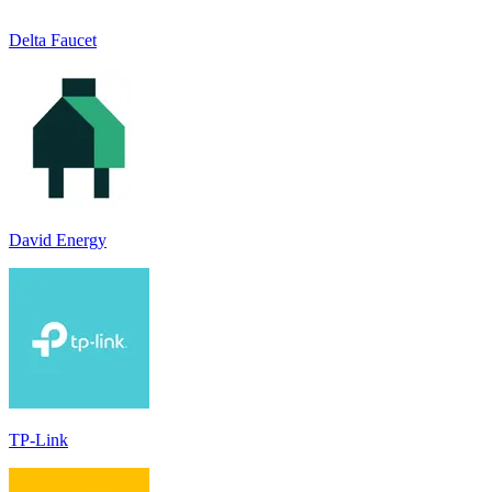
Delta Faucet
David Energy
TP-Link