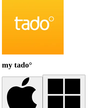
my tado°