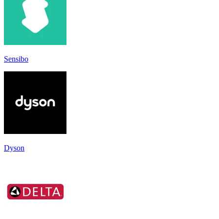
Sensibo
Dyson