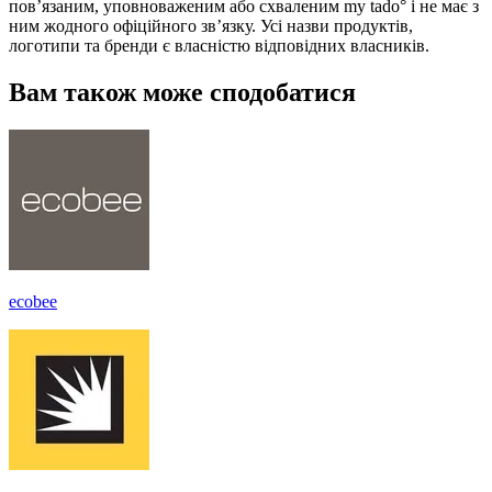
пов’язаним, уповноваженим або схваленим my tado° і не має з
ним жодного офіційного зв’язку. Усі назви продуктів,
логотипи та бренди є власністю відповідних власників.
Вам також може сподобатися
ecobee