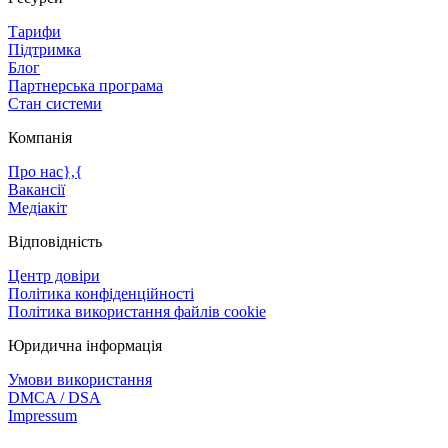
Тарифи
Підтримка
Блог
Партнерська програма
Стан системи
Компанія
Про нас},{
Вакансії
Медіакіт
Відповідність
Центр довіри
Політика конфіденційності
Політика використання файлів cookie
Юридична інформація
Умови використання
DMCA / DSA
Impressum