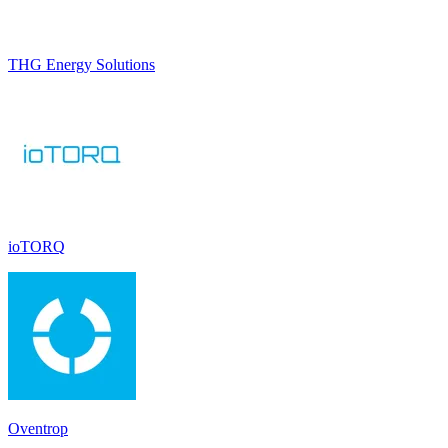
THG Energy Solutions
ioTORQ
Oventrop