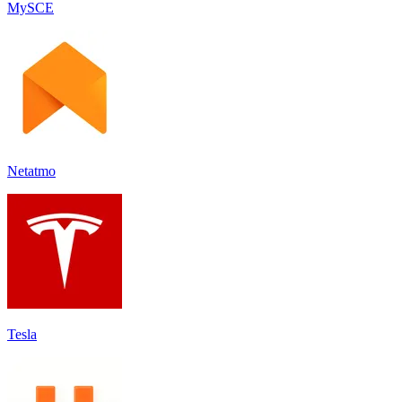
MySCE
Netatmo
Tesla