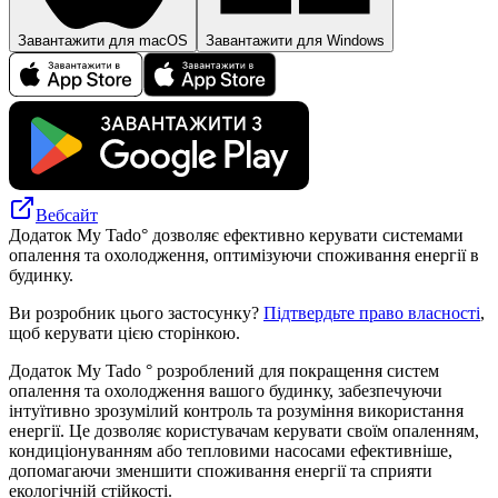
Завантажити для macOS
Завантажити для Windows
Вебсайт
Додаток My Tado° дозволяє ефективно керувати системами
опалення та охолодження, оптимізуючи споживання енергії в
будинку.
Ви розробник цього застосунку?
Підтвердьте право власності
,
щоб керувати цією сторінкою.
Додаток My Tado ° розроблений для покращення систем
опалення та охолодження вашого будинку, забезпечуючи
інтуїтивно зрозумілий контроль та розуміння використання
енергії. Це дозволяє користувачам керувати своїм опаленням,
кондиціонуванням або тепловими насосами ефективніше,
допомагаючи зменшити споживання енергії та сприяти
екологічній стійкості.