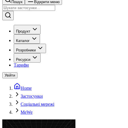
Пошук
Відкрити меню
Продукт
Каталог
Розробники
Ресурси
Тарифи
Увійти
Home
Застосунки
Соціальні мережі
MeWe