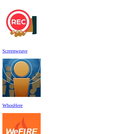
Screenweave
WhosHere