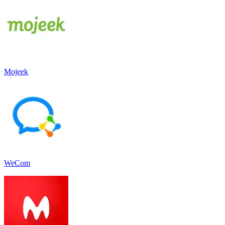
Mojeek
WeCom