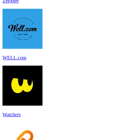
ZeeMee
WELL.com
Watchers