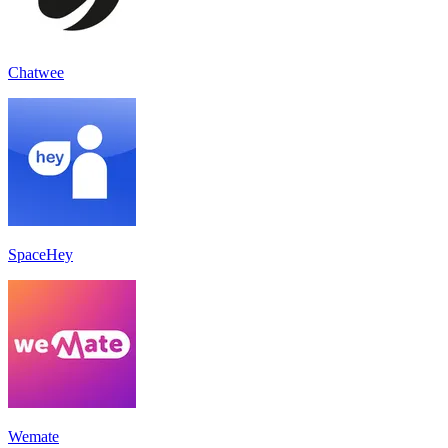
Chatwee
SpaceHey
Wemate