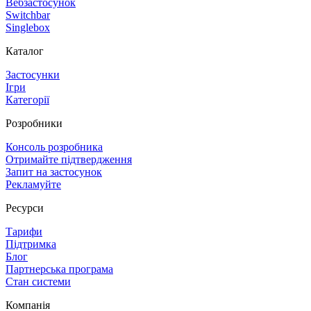
Вебзастосунок
Switchbar
Singlebox
Каталог
Застосунки
Ігри
Категорії
Розробники
Консоль розробника
Отримайте підтвердження
Запит на застосунок
Рекламуйте
Ресурси
Тарифи
Підтримка
Блог
Партнерська програма
Стан системи
Компанія