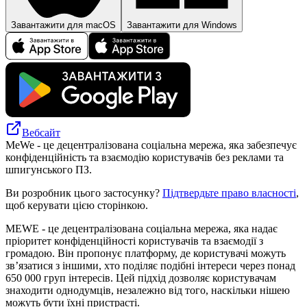
Завантажити для macOS
Завантажити для Windows
Вебсайт
MeWe - це децентралізована соціальна мережа, яка забезпечує
конфіденційність та взаємодію користувачів без реклами та
шпигунського ПЗ.
Ви розробник цього застосунку?
Підтвердьте право власності
,
щоб керувати цією сторінкою.
MEWE - це децентралізована соціальна мережа, яка надає
пріоритет конфіденційності користувачів та взаємодії з
громадою. Він пропонує платформу, де користувачі можуть
зв’язатися з іншими, хто поділяє подібні інтереси через понад
650 000 груп інтересів. Цей підхід дозволяє користувачам
знаходити однодумців, незалежно від того, наскільки нішею
можуть бути їхні пристрасті.