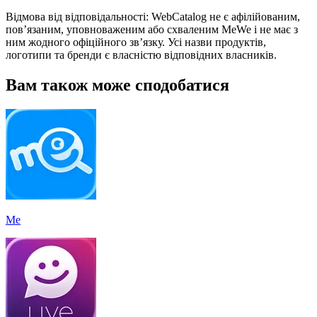
Відмова від відповідальності: WebCatalog не є афілійованим,
пов’язаним, уповноваженим або схваленим MeWe і не має з
ним жодного офіційного зв’язку. Усі назви продуктів,
логотипи та бренди є власністю відповідних власників.
Вам також може сподобатися
Me