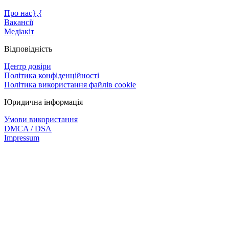
Про нас},{
Вакансії
Медіакіт
Відповідність
Центр довіри
Політика конфіденційності
Політика використання файлів cookie
Юридична інформація
Умови використання
DMCA / DSA
Impressum