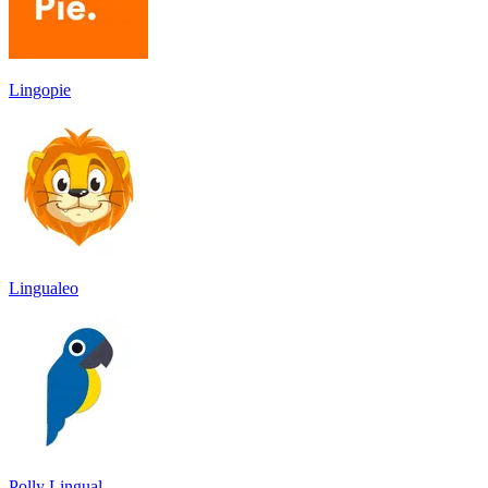
Lingopie
Lingualeo
Polly Lingual