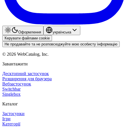
Оформлення
українська
Керувати файлами cookie
Не продавайте та не розповсюджуйте мою особисту інформацію
©
2026
WebCatalog, Inc.
Завантажити
Десктопний застосунок
Розширення для браузера
Вебзастосунок
Switchbar
Singlebox
Каталог
Застосунки
Ігри
Категорії