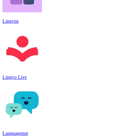
Lingvist
Lingvo Live
Languagenut