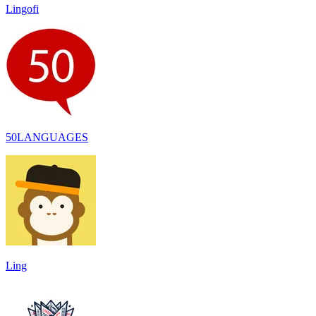
Lingofi
50LANGUAGES
Ling