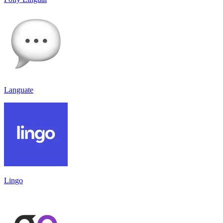
Languate
Lingo