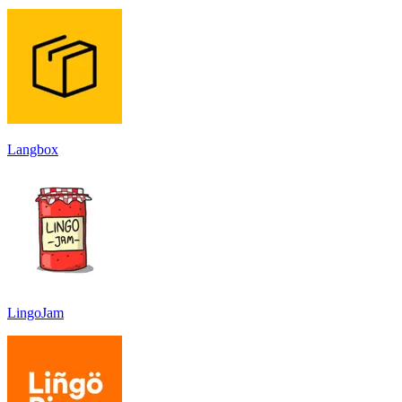
Langbox
LingoJam