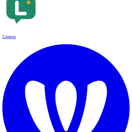
Lingoo