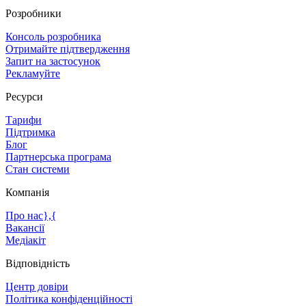
Розробники
Консоль розробника
Отримайте підтвердження
Запит на застосунок
Рекламуйте
Ресурси
Тарифи
Підтримка
Блог
Партнерська програма
Стан системи
Компанія
Про нас},{
Вакансії
Медіакіт
Відповідність
Центр довіри
Політика конфіденційності