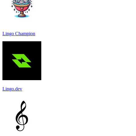
Lingo Champion
Lingo.dev