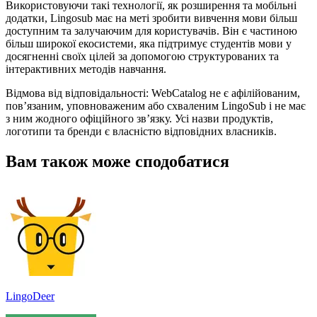
Використовуючи такі технології, як розширення та мобільні
додатки, Lingosub має на меті зробити вивчення мови більш
доступним та залучаючим для користувачів. Він є частиною
більш широкої екосистеми, яка підтримує студентів мови у
досягненні своїх цілей за допомогою структурованих та
інтерактивних методів навчання.
Відмова від відповідальності: WebCatalog не є афілійованим,
пов’язаним, уповноваженим або схваленим LingoSub і не має
з ним жодного офіційного зв’язку. Усі назви продуктів,
логотипи та бренди є власністю відповідних власників.
Вам також може сподобатися
LingoDeer