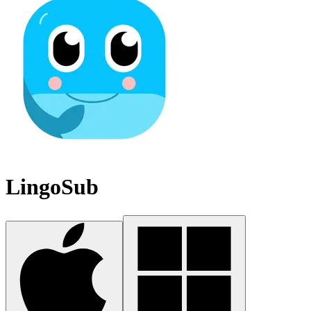
LingoSub