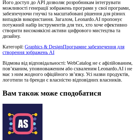
Його доступ до API дозволяє розробникам інтегрувати
можливості генерації зображень програми у свої програми,
забезпечуючи гнучкі та масштабовані рішення для різних
випадків використання. Загалом, Leonardo.AI пропонує
потужний набір інструментів для тих, хто хоче ефективно
створити високоякісні активи цифрового мистецтва та
дизайну.
Категорії
:
Graphics & Design
Програмне забезпечення для
створення зображень AI
Відмова від відповідальності: WebCatalog не є афілійованим,
пов’язаним, уповноваженим або схваленим Leonardo.AI і не
має з ним жодного офіційного зв’язку. Усі назви продуктів,
логотипи та бренди є власністю відповідних власників.
Вам також може сподобатися