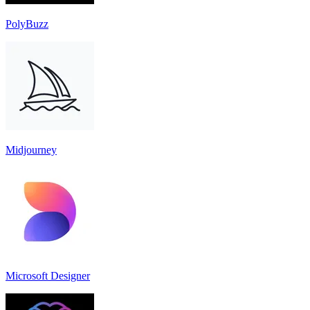
PolyBuzz
Midjourney
Microsoft Designer