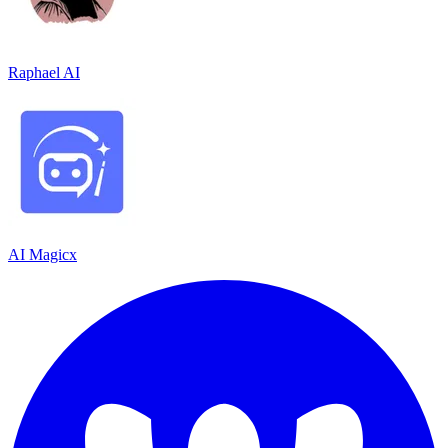
Raphael AI
AI Magicx