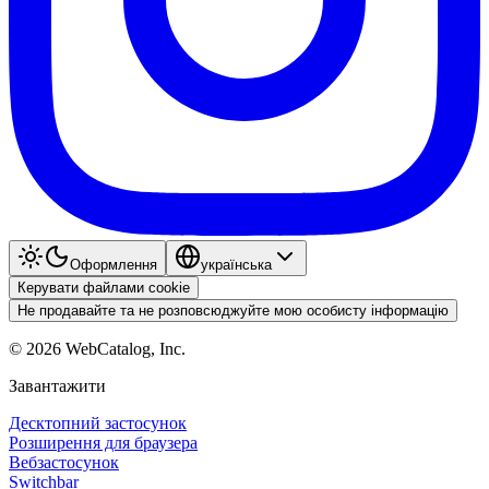
Оформлення
українська
Керувати файлами cookie
Не продавайте та не розповсюджуйте мою особисту інформацію
©
2026
WebCatalog, Inc.
Завантажити
Десктопний застосунок
Розширення для браузера
Вебзастосунок
Switchbar