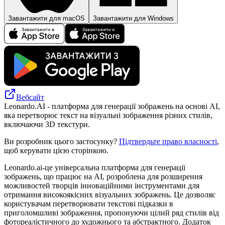
Завантажити для macOS
Завантажити для Windows
Вебсайт
Leonardo.AI - платформа для генерації зображень на основі AI,
яка перетворює текст на візуальні зображення різних стилів,
включаючи 3D текстури.
Ви розробник цього застосунку?
Підтвердьте право власності
,
щоб керувати цією сторінкою.
Leonardo.ai-це універсальна платформа для генерації
зображень, що працює на AI, розроблена для розширення
можливостей творців інноваційними інструментами для
отримання високоякісних візуальних зображень. Це дозволяє
користувачам перетворювати текстові підказки в
приголомшливі зображення, пропонуючи цілий ряд стилів від
фотореалістичного до художнього та абстрактного. Додаток