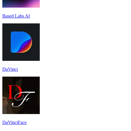
Based Labs AI
DaVinci
DaVinciFace