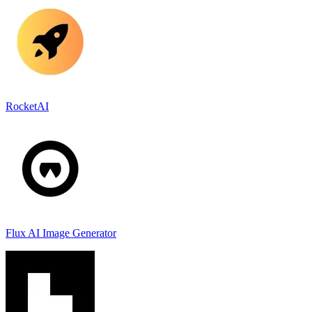
RocketAI
Flux AI Image Generator