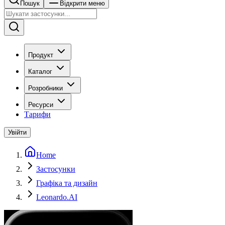
Пошук
Відкрити меню
Продукт
Каталог
Розробники
Ресурси
Тарифи
Увійти
Home
Застосунки
Графіка та дизайн
Leonardo.AI