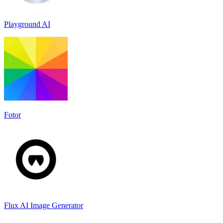
Playground AI
Fotor
Flux AI Image Generator