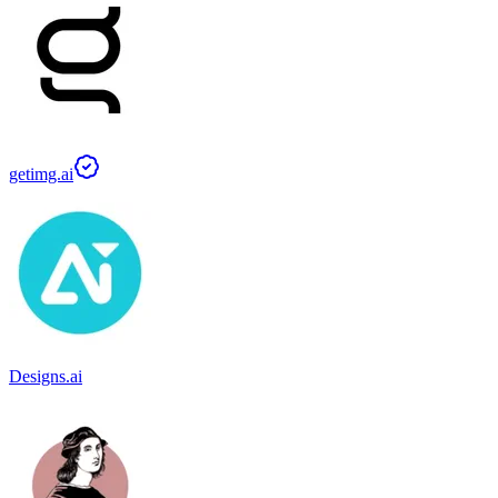
getimg.ai
Designs.ai