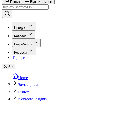
Пошук
Відкрити меню
Продукт
Каталог
Розробники
Ресурси
Тарифи
Увійти
Home
Застосунки
Бізнес
Keyword Insights