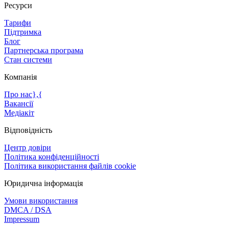
Ресурси
Тарифи
Підтримка
Блог
Партнерська програма
Стан системи
Компанія
Про нас},{
Вакансії
Медіакіт
Відповідність
Центр довіри
Політика конфіденційності
Політика використання файлів cookie
Юридична інформація
Умови використання
DMCA / DSA
Impressum