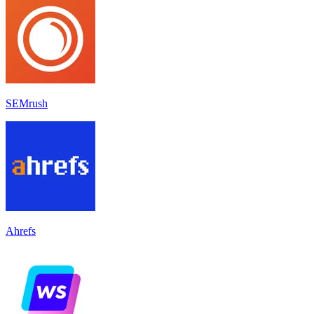
SEMrush
Ahrefs