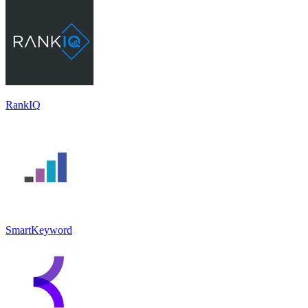
RankIQ
SmartKeyword