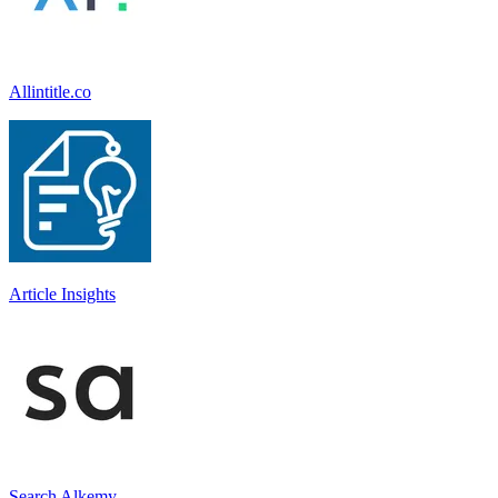
Allintitle.co
Article Insights
Search Alkemy