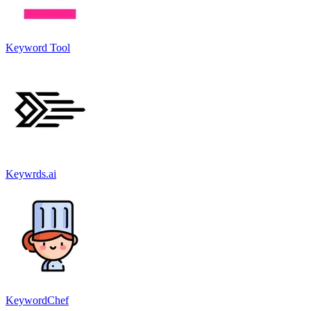
Keyword Tool
Keywrds.ai
KeywordChef