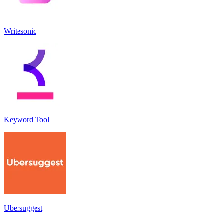
Writesonic
Keyword Tool
Ubersuggest