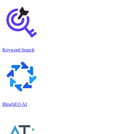
Keyword Search
BlogSEO AI