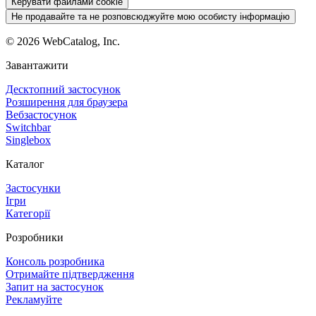
Керувати файлами cookie
Не продавайте та не розповсюджуйте мою особисту інформацію
©
2026
WebCatalog, Inc.
Завантажити
Десктопний застосунок
Розширення для браузера
Вебзастосунок
Switchbar
Singlebox
Каталог
Застосунки
Ігри
Категорії
Розробники
Консоль розробника
Отримайте підтвердження
Запит на застосунок
Рекламуйте