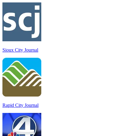
Sioux City Journal
Rapid City Journal