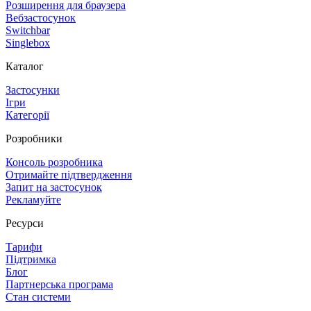
Розширення для браузера
Вебзастосунок
Switchbar
Singlebox
Каталог
Застосунки
Ігри
Категорії
Розробники
Консоль розробника
Отримайте підтвердження
Запит на застосунок
Рекламуйте
Ресурси
Тарифи
Підтримка
Блог
Партнерська програма
Стан системи