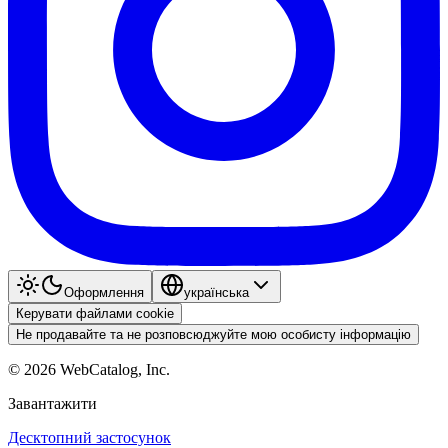
Оформлення
українська
Керувати файлами cookie
Не продавайте та не розповсюджуйте мою особисту інформацію
©
2026
WebCatalog, Inc.
Завантажити
Десктопний застосунок