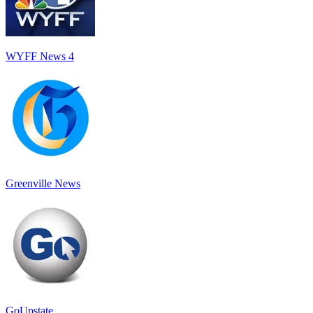
WYFF News 4
Greenville News
GoUpstate