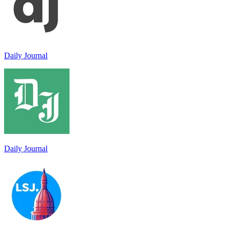
Daily Journal
Daily Journal