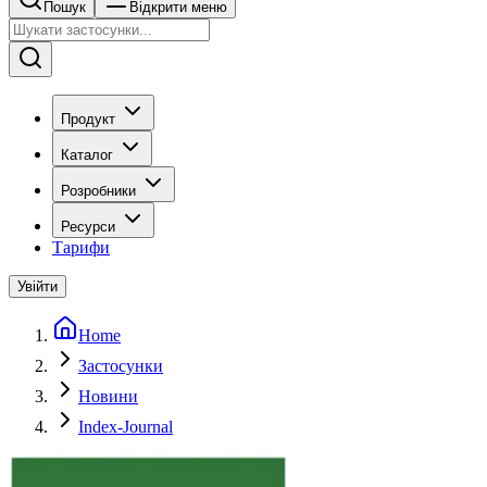
Пошук
Відкрити меню
Продукт
Каталог
Розробники
Ресурси
Тарифи
Увійти
Home
Застосунки
Новини
Index-Journal