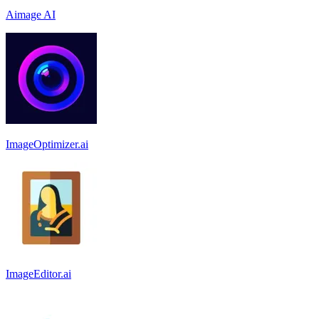
Aimage AI
ImageOptimizer.ai
ImageEditor.ai