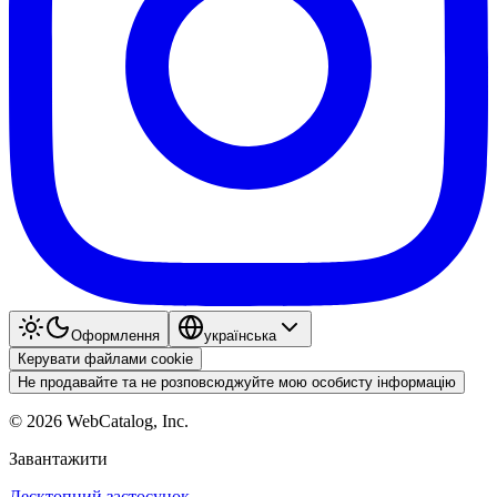
Оформлення
українська
Керувати файлами cookie
Не продавайте та не розповсюджуйте мою особисту інформацію
©
2026
WebCatalog, Inc.
Завантажити
Десктопний застосунок