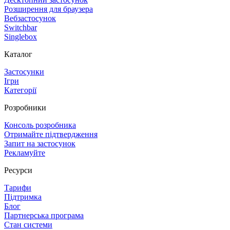
Розширення для браузера
Вебзастосунок
Switchbar
Singlebox
Каталог
Застосунки
Ігри
Категорії
Розробники
Консоль розробника
Отримайте підтвердження
Запит на застосунок
Рекламуйте
Ресурси
Тарифи
Підтримка
Блог
Партнерська програма
Стан системи