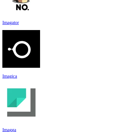
Imagator
Imagica
Imagga