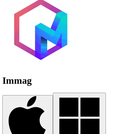
Immag