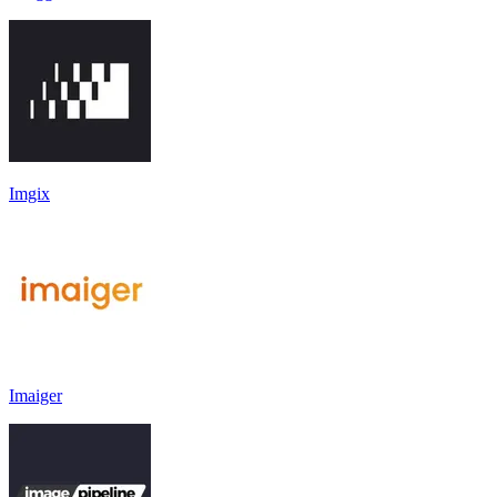
Imgix
Imaiger