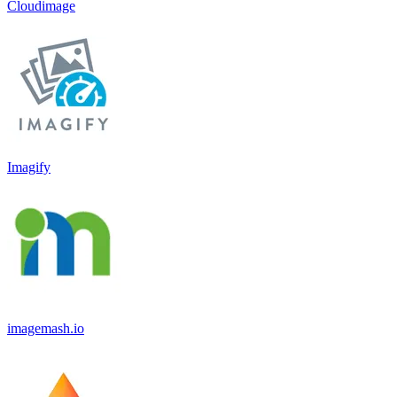
Cloudimage
Imagify
imagemash.io