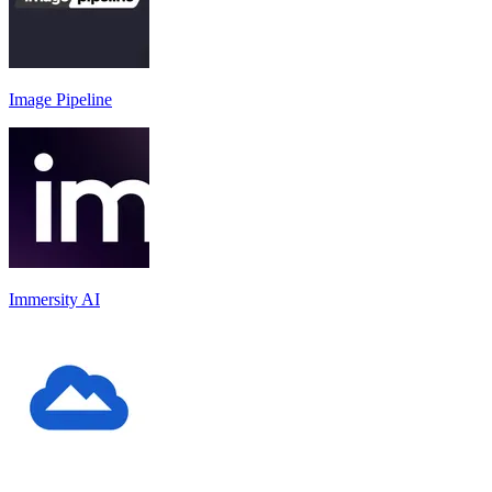
Image Pipeline
Immersity AI