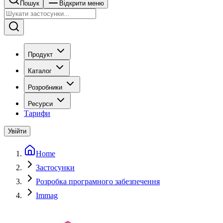
Пошук
Відкрити меню
Продукт
Каталог
Розробники
Ресурси
Тарифи
Увійти
Home
Застосунки
Розробка програмного забезпечення
Immag