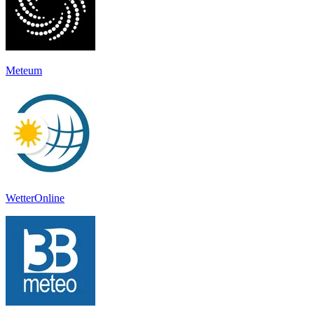
Meteum
WetterOnline