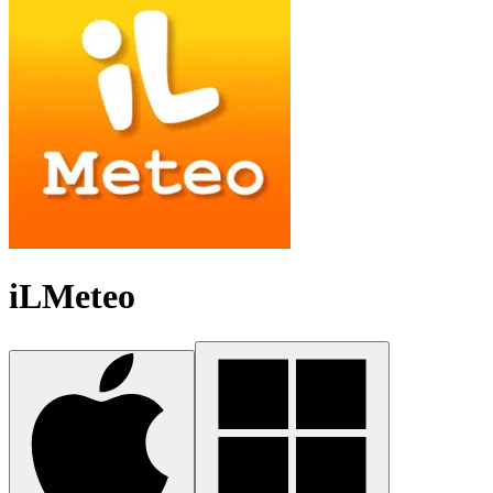
iLMeteo