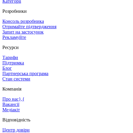
Категорії
Розробники
Консоль розробника
Отримайте підтвердження
Запит на застосунок
Рекламуйте
Ресурси
Тарифи
Підтримка
Блог
Партнерська програма
Стан системи
Компанія
Про нас},{
Вакансії
Медіакіт
Відповідність
Центр довіри