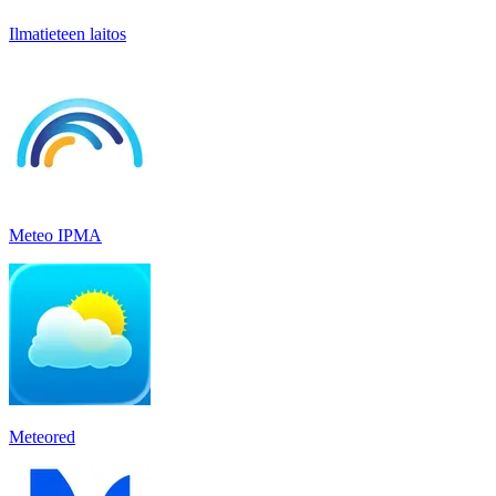
Ilmatieteen laitos
Meteo IPMA
Meteored