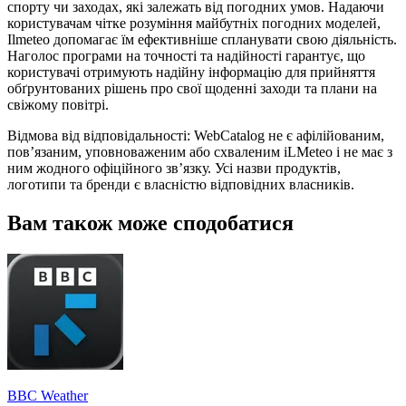
спорту чи заходах, які залежать від погодних умов. Надаючи
користувачам чітке розуміння майбутніх погодних моделей,
Ilmeteo допомагає їм ефективніше спланувати свою діяльність.
Наголос програми на точності та надійності гарантує, що
користувачі отримують надійну інформацію для прийняття
обґрунтованих рішень про свої щоденні заходи та плани на
свіжому повітрі.
Відмова від відповідальності: WebCatalog не є афілійованим,
пов’язаним, уповноваженим або схваленим iLMeteo і не має з
ним жодного офіційного зв’язку. Усі назви продуктів,
логотипи та бренди є власністю відповідних власників.
Вам також може сподобатися
BBC Weather