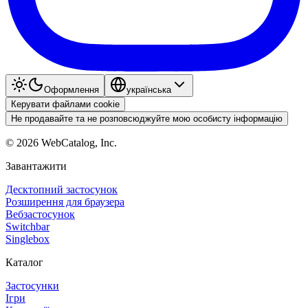
Оформлення
українська
Керувати файлами cookie
Не продавайте та не розповсюджуйте мою особисту інформацію
©
2026
WebCatalog, Inc.
Завантажити
Десктопний застосунок
Розширення для браузера
Вебзастосунок
Switchbar
Singlebox
Каталог
Застосунки
Ігри