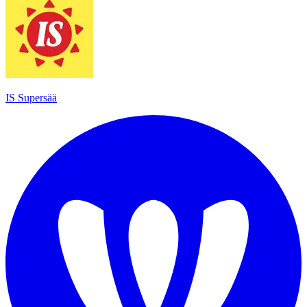
IS Supersää