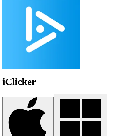
iClicker