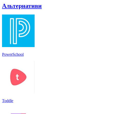
Альтернативи
PowerSchool
Toddle