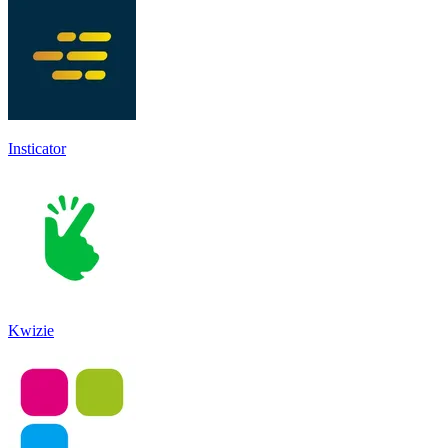
Insticator
Kwizie