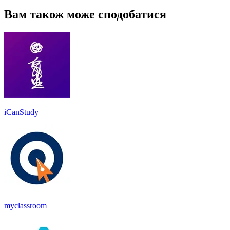
Вам також може сподобатися
iCanStudy
myclassroom