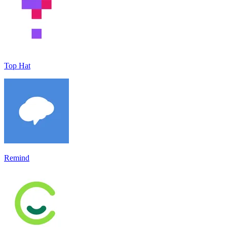
Top Hat
Remind