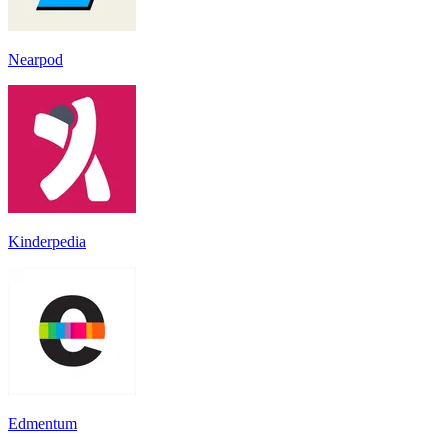
Nearpod
Kinderpedia
Edmentum