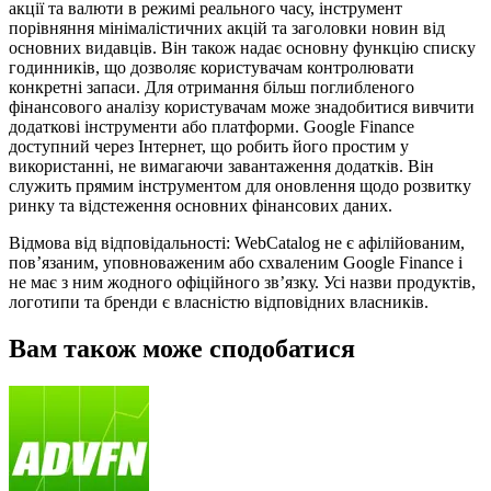
акції та валюти в режимі реального часу, інструмент
порівняння мінімалістичних акцій та заголовки новин від
основних видавців. Він також надає основну функцію списку
годинників, що дозволяє користувачам контролювати
конкретні запаси. Для отримання більш поглибленого
фінансового аналізу користувачам може знадобитися вивчити
додаткові інструменти або платформи. Google Finance
доступний через Інтернет, що робить його простим у
використанні, не вимагаючи завантаження додатків. Він
служить прямим інструментом для оновлення щодо розвитку
ринку та відстеження основних фінансових даних.
Відмова від відповідальності: WebCatalog не є афілійованим,
пов’язаним, уповноваженим або схваленим Google Finance і
не має з ним жодного офіційного зв’язку. Усі назви продуктів,
логотипи та бренди є власністю відповідних власників.
Вам також може сподобатися