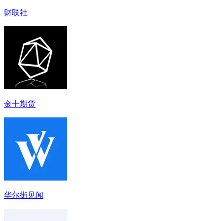
财联社
金十期货
华尔街见闻