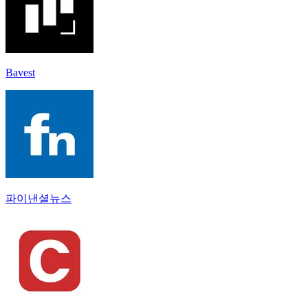
Bavest
파이낸셜뉴스