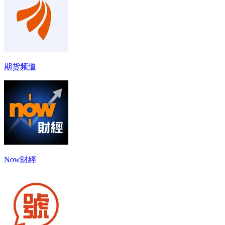
期货频道
Now財經