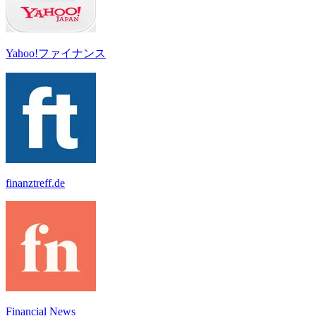
Yahoo!ファイナンス
finanztreff.de
Financial News