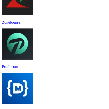
Zonebourse
Profit.com