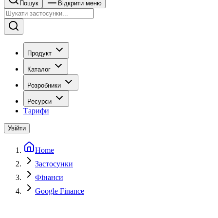
Пошук
Відкрити меню
Продукт
Каталог
Розробники
Ресурси
Тарифи
Увійти
Home
Застосунки
Фінанси
Google Finance