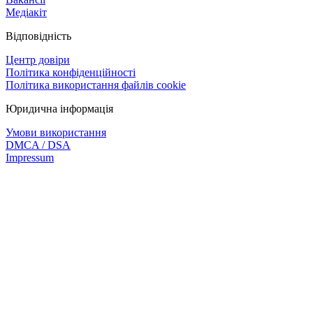
Медіакіт
Відповідність
Центр довіри
Політика конфіденційності
Політика використання файлів cookie
Юридична інформація
Умови використання
DMCA / DSA
Impressum