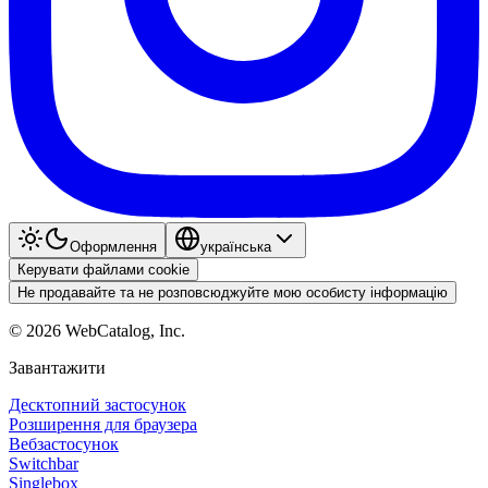
Оформлення
українська
Керувати файлами cookie
Не продавайте та не розповсюджуйте мою особисту інформацію
©
2026
WebCatalog, Inc.
Завантажити
Десктопний застосунок
Розширення для браузера
Вебзастосунок
Switchbar
Singlebox