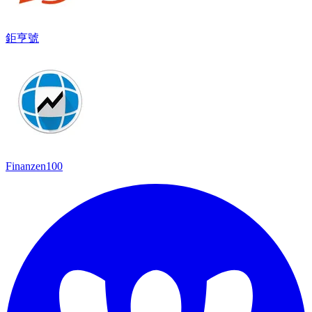
鉅亨號
Finanzen100