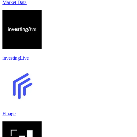
Market Data
investingLive
Finage