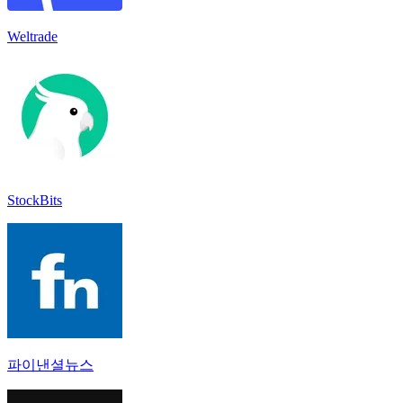
Weltrade
StockBits
파이낸셜뉴스