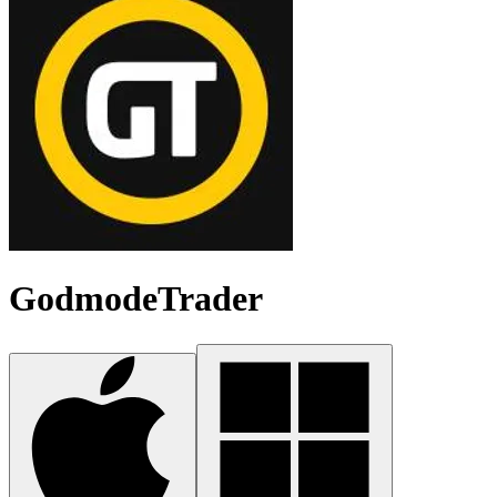
GodmodeTrader