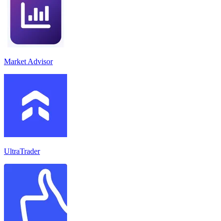
Market Advisor
UltraTrader