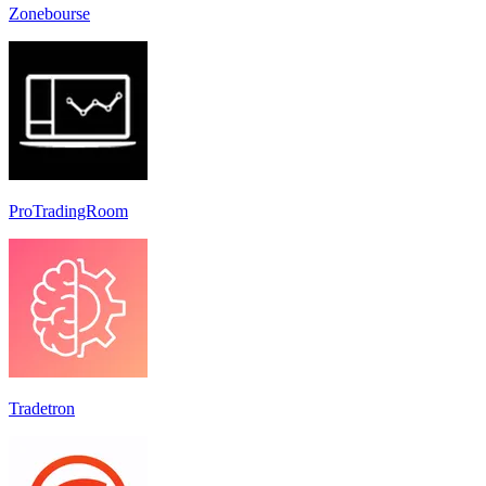
Zonebourse
ProTradingRoom
Tradetron