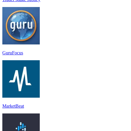
GuruFocus
MarketBeat