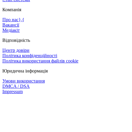
Компанія
Про нас},{
Вакансії
Медіакіт
Відповідність
Центр довіри
Політика конфіденційності
Політика використання файлів cookie
Юридична інформація
Умови використання
DMCA / DSA
Impressum