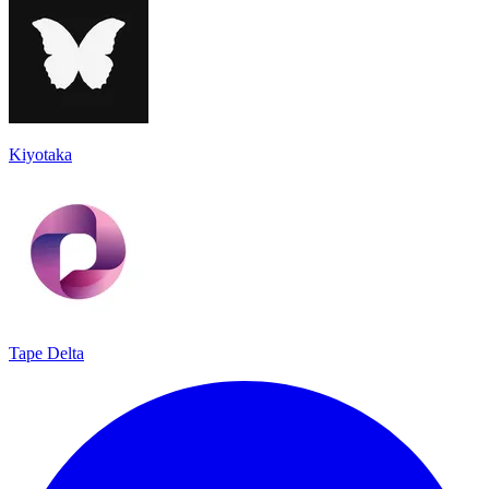
Kiyotaka
Tape Delta