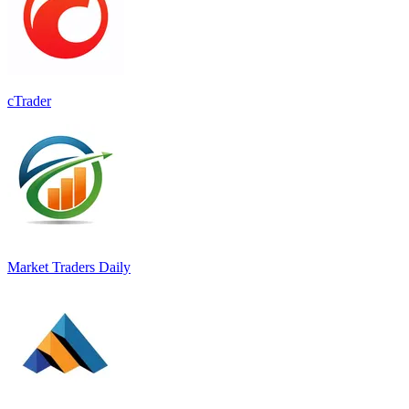
cTrader
Market Traders Daily