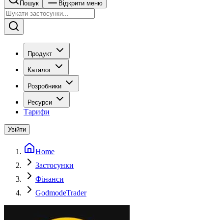
Пошук
Відкрити меню
Продукт
Каталог
Розробники
Ресурси
Тарифи
Увійти
Home
Застосунки
Фінанси
GodmodeTrader