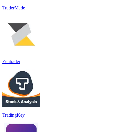
TraderMade
Zentrader
TradingKey