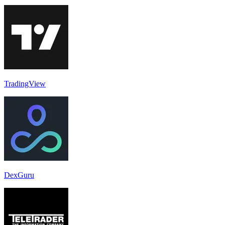
TradingView
DexGuru