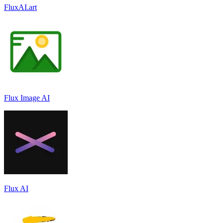
FluxAI.art
Flux Image AI
Flux AI