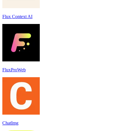
Flux Context AI
FluxProWeb
ChatImg