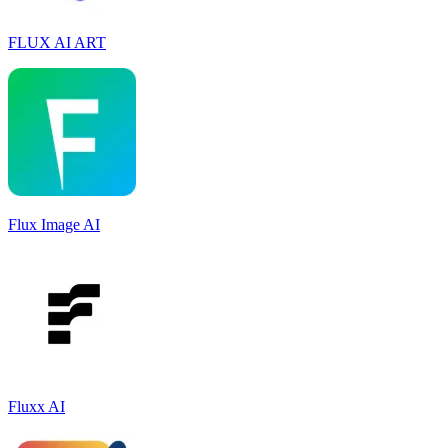
FLUX AI ART
Flux Image AI
Fluxx AI