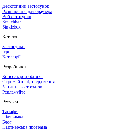
Десктопний застосунок
Розширення для браузера
Вебзастосунок
Switchbar
Singlebox
Каталог
Застосунки
Ігри
Категорії
Розробники
Консоль розробника
Отримайте підтвердження
Запит на застосунок
Рекламуйте
Ресурси
Тарифи
Підтримка
Блог
Партнерська програма