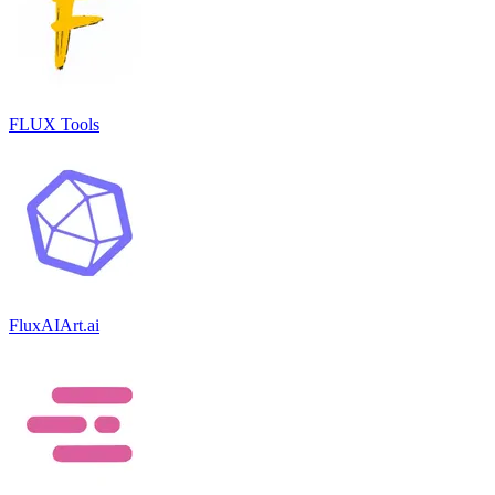
FLUX Tools
FluxAIArt.ai