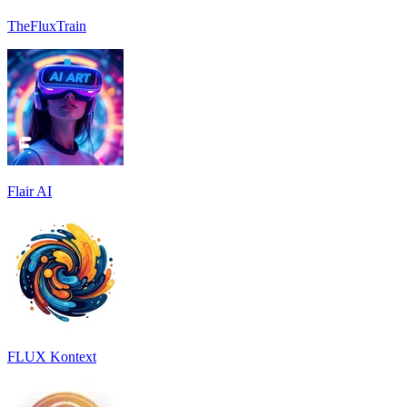
TheFluxTrain
Flair AI
FLUX Kontext