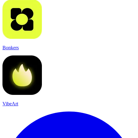
Bonkers
VibeArt