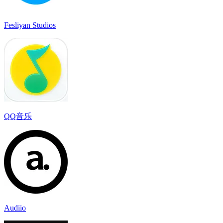
Fesliyan Studios
QQ音乐
Audiio