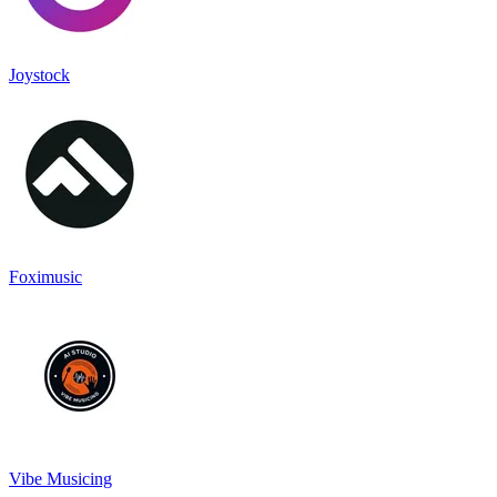
Joystock
Foximusic
Vibe Musicing