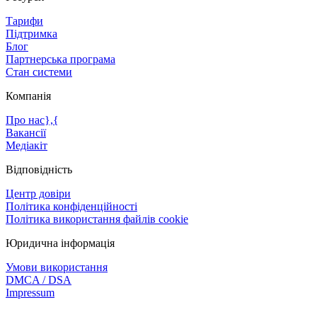
Тарифи
Підтримка
Блог
Партнерська програма
Стан системи
Компанія
Про нас},{
Вакансії
Медіакіт
Відповідність
Центр довіри
Політика конфіденційності
Політика використання файлів cookie
Юридична інформація
Умови використання
DMCA / DSA
Impressum