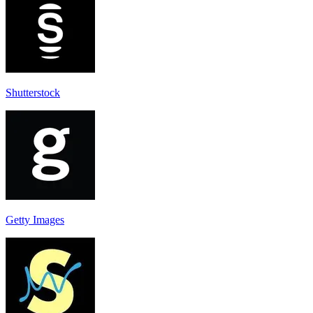
Shutterstock
Getty Images