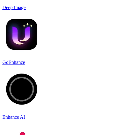
Deep Image
GoEnhance
Enhance AI