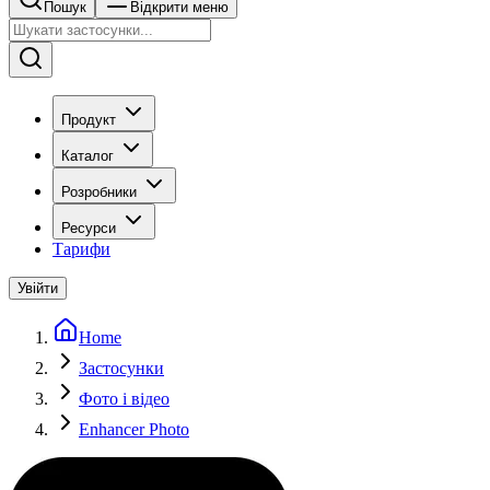
Пошук
Відкрити меню
Продукт
Каталог
Розробники
Ресурси
Тарифи
Увійти
Home
Застосунки
Фото і відео
Enhancer Photo