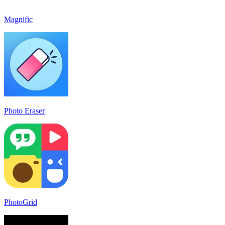
Magnific
Photo Eraser
PhotoGrid