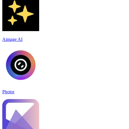
Aimage AI
Photor