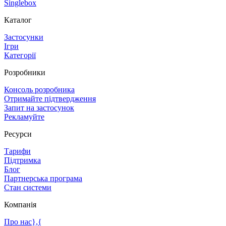
Singlebox
Каталог
Застосунки
Ігри
Категорії
Розробники
Консоль розробника
Отримайте підтвердження
Запит на застосунок
Рекламуйте
Ресурси
Тарифи
Підтримка
Блог
Партнерська програма
Стан системи
Компанія
Про нас},{