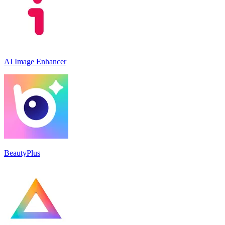
AI Image Enhancer
BeautyPlus