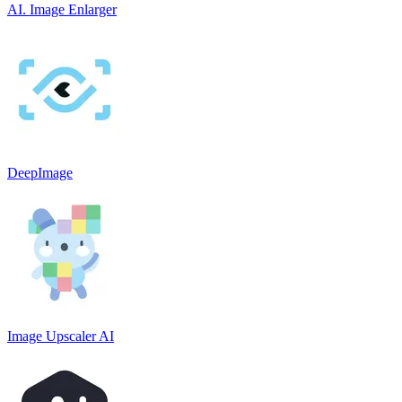
AI. Image Enlarger
DeepImage
Image Upscaler AI