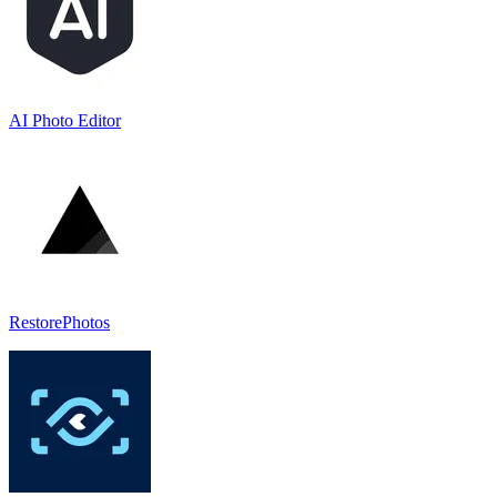
AI Photo Editor
RestorePhotos