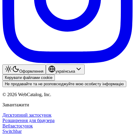
Оформлення
українська
Керувати файлами cookie
Не продавайте та не розповсюджуйте мою особисту інформацію
©
2026
WebCatalog, Inc.
Завантажити
Десктопний застосунок
Розширення для браузера
Вебзастосунок
Switchbar