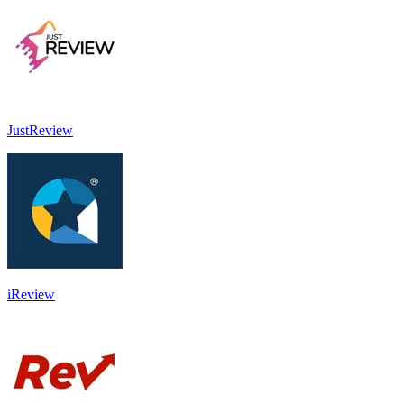
JustReview
iReview