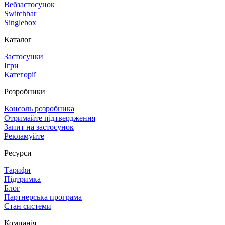
Вебзастосунок
Switchbar
Singlebox
Каталог
Застосунки
Ігри
Категорії
Розробники
Консоль розробника
Отримайте підтвердження
Запит на застосунок
Рекламуйте
Ресурси
Тарифи
Підтримка
Блог
Партнерська програма
Стан системи
Компанія