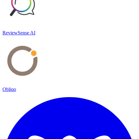
ReviewSense AI
Obliqo