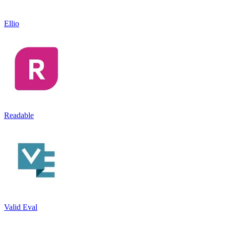
Ellio
Readable
Valid Eval