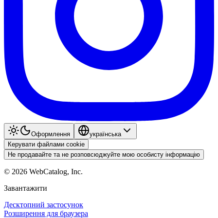
Оформлення
українська
Керувати файлами cookie
Не продавайте та не розповсюджуйте мою особисту інформацію
©
2026
WebCatalog, Inc.
Завантажити
Десктопний застосунок
Розширення для браузера