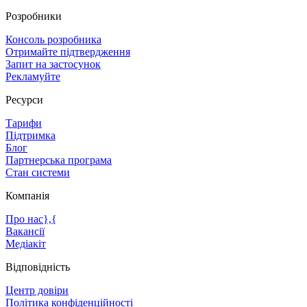
Розробники
Консоль розробника
Отримайте підтвердження
Запит на застосунок
Рекламуйте
Ресурси
Тарифи
Підтримка
Блог
Партнерська програма
Стан системи
Компанія
Про нас},{
Вакансії
Медіакіт
Відповідність
Центр довіри
Політика конфіденційності