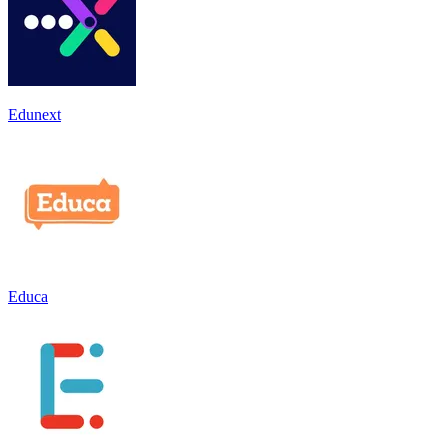
Edunext
Educa