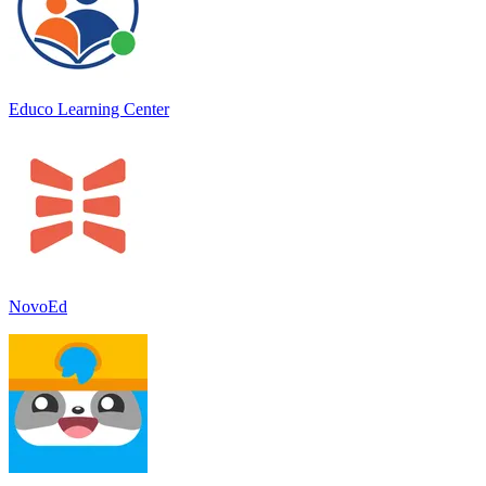
Educo Learning Center
NovoEd