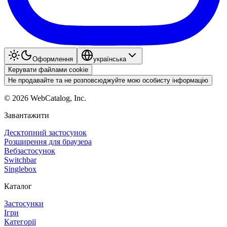
Оформлення
українська
Керувати файлами cookie
Не продавайте та не розповсюджуйте мою особисту інформацію
©
2026
WebCatalog, Inc.
Завантажити
Десктопний застосунок
Розширення для браузера
Вебзастосунок
Switchbar
Singlebox
Каталог
Застосунки
Ігри
Категорії