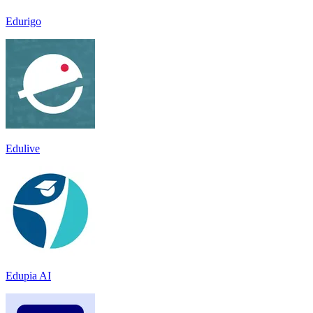
Edurigo
Edulive
Edupia AI