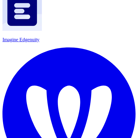
Imagine Edgenuity