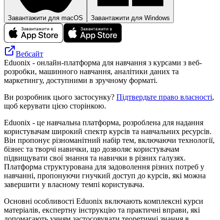
Завантажити для macOS
Завантажити для Windows
Вебсайт
Eduonix - онлайн-платформа для навчання з курсами з веб-
розробки, машинного навчання, аналітики даних та
маркетингу, доступними в зручному форматі.
Ви розробник цього застосунку?
Підтвердьте право власності
,
щоб керувати цією сторінкою.
Eduonix - це навчальна платформа, розроблена для надання
користувачам широкий спектр курсів та навчальних ресурсів.
Він пропонує різноманітний набір тем, включаючи технології,
бізнес та творчі навички, що дозволяє користувачам
підвищувати свої знання та навички в різних галузях.
Платформа структурована для задоволення різних потреб у
навчанні, пропонуючи гнучкий доступ до курсів, які можна
завершити у власному темпі користувача.
Основні особливості Eduonix включають комплексні курси
матеріалів, експертну інструкцію та практичні вправи, які
допомагають учням застосовувати теоретичні знання в