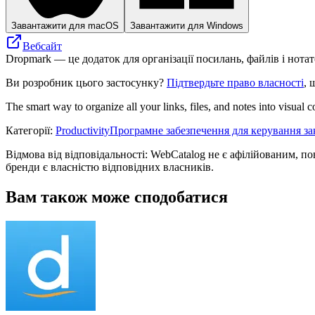
Завантажити для macOS
Завантажити для Windows
Вебсайт
Dropmark — це додаток для організації посилань, файлів і нотат
Ви розробник цього застосунку?
Підтвердьте право власності
, 
The smart way to organize all your links, files, and notes into visual 
Категорії
:
Productivity
Програмне забезпечення для керування з
Відмова від відповідальності: WebCatalog не є афілійованим, п
бренди є власністю відповідних власників.
Вам також може сподобатися