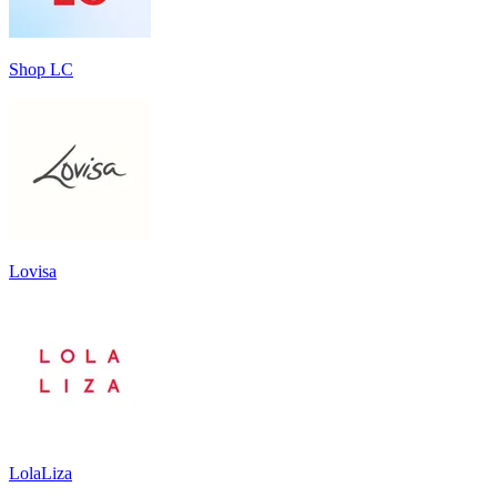
Shop LC
Lovisa
LolaLiza