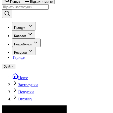
Пошук
Відкрити меню
Продукт
Каталог
Розробники
Ресурси
Тарифи
Увійти
Home
Застосунки
Покупки
Dresslily