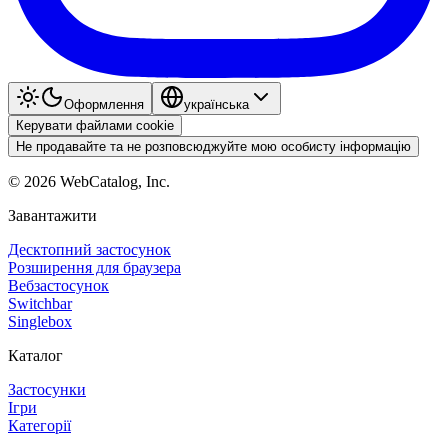
Оформлення
українська
Керувати файлами cookie
Не продавайте та не розповсюджуйте мою особисту інформацію
©
2026
WebCatalog, Inc.
Завантажити
Десктопний застосунок
Розширення для браузера
Вебзастосунок
Switchbar
Singlebox
Каталог
Застосунки
Ігри
Категорії