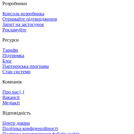
Розробники
Консоль розробника
Отримайте підтвердження
Запит на застосунок
Рекламуйте
Ресурси
Тарифи
Підтримка
Блог
Партнерська програма
Стан системи
Компанія
Про нас},{
Вакансії
Медіакіт
Відповідність
Центр довіри
Політика конфіденційності
Політика використання файлів cookie