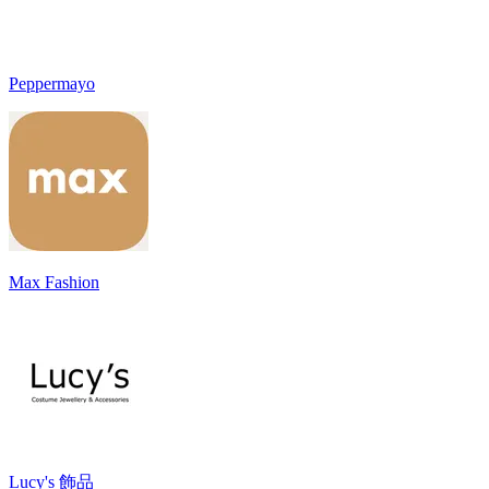
Peppermayo
Max Fashion
Lucy's 飾品