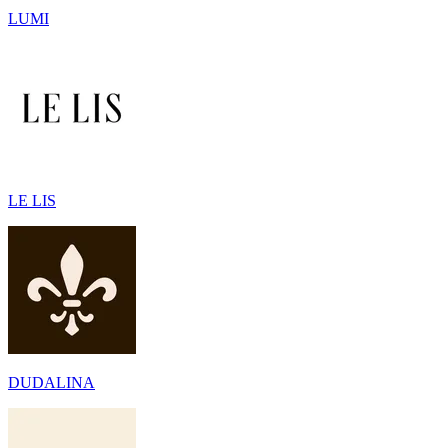
LUMI
LE LIS
DUDALINA