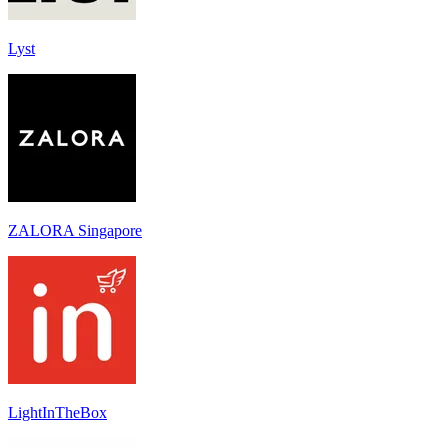
Lyst
ZALORA Singapore
LightInTheBox