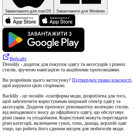
Завантажити для macOS
Завантажити для Windows
Вебсайт
Dresslily - додаток для покупок одягу та аксесуарів з різних
стилів, зручною навігацією та акційними пропозиціями.
Ви розробник цього застосунку?
Підтвердьте право власності
,
щоб керувати цією сторінкою.
Backlily - це онлайн -платформа моди, розроблена для того,
щоб забезпечити користувачам широкий спектр одягу та
аксесуарів. Додаток пропонує різноманітну колекцію стилів,
від випадкового зносу до офіційного одягу, що обслуговує
різні смаки та уподобання. Користувачі можуть переглядати
різні категорії, включаючи сукні, топи, днища, верхній одяг
тощо, що робить його єдиним місцем для любителів моди.