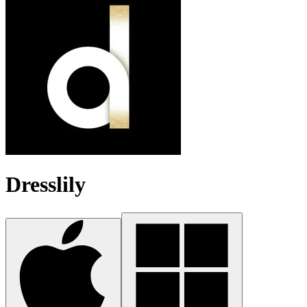
Dresslily