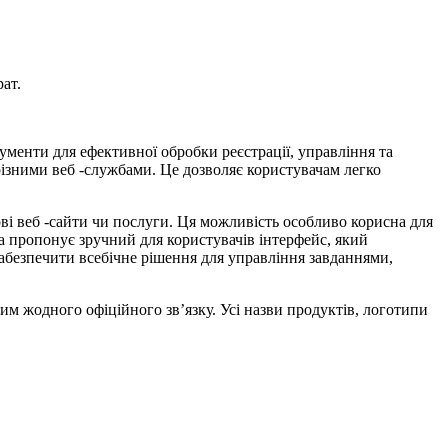
ат.
ументи для ефективної обробки реєстрації, управління та
ізними веб -службами. Це дозволяє користувачам легко
і веб -сайти чи послуги. Ця можливість особливо корисна для
а пропонує зручний для користувачів інтерфейс, який
забезпечити всебічне рішення для управління завданнями,
им жодного офіційного зв’язку. Усі назви продуктів, логотипи