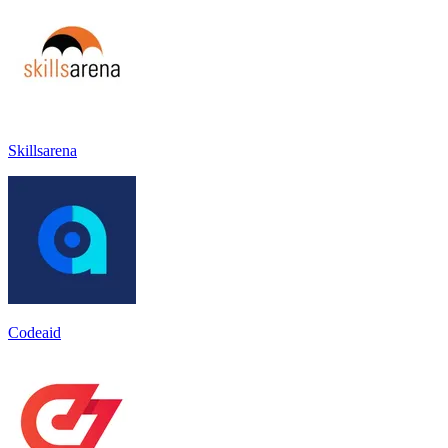
Skillsarena
Codeaid