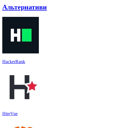
Альтернативи
HackerRank
HireVue