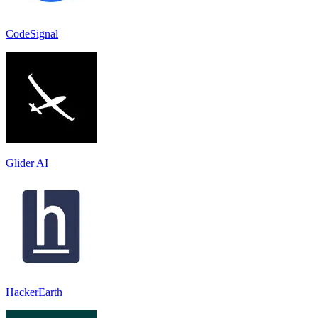
CodeSignal
Glider AI
HackerEarth