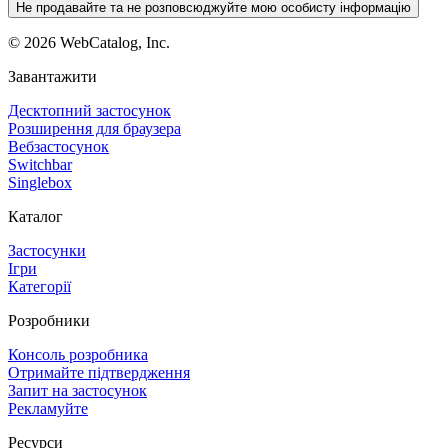
Не продавайте та не розповсюджуйте мою особисту інформацію
©
2026
WebCatalog, Inc.
Завантажити
Десктопний застосунок
Розширення для браузера
Вебзастосунок
Switchbar
Singlebox
Каталог
Застосунки
Ігри
Категорії
Розробники
Консоль розробника
Отримайте підтвердження
Запит на застосунок
Рекламуйте
Ресурси