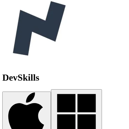
DevSkills