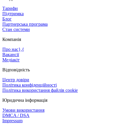
Тарифи
Підтримка
Блог
Партнерська програма
Стан системи
Компанія
Про нас},{
Вакансії
Медіакіт
Відповідність
Центр довіри
Політика конфіденційності
Політика використання файлів cookie
Юридична інформація
Умови використання
DMCA / DSA
Impressum