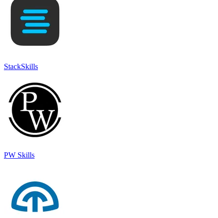
StackSkills
PW Skills