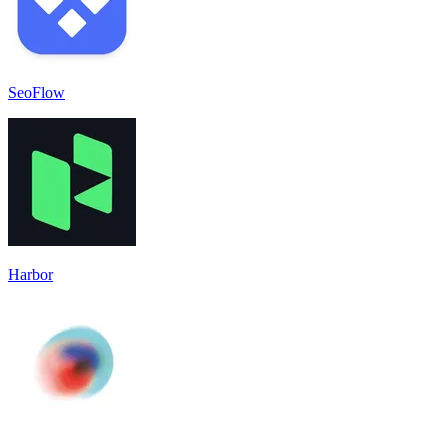
SeoFlow
Harbor