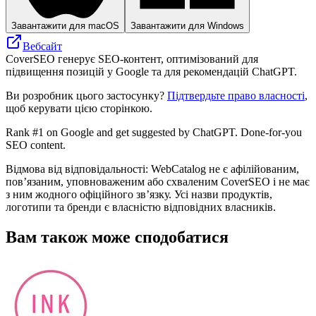
Завантажити для macOS
Завантажити для Windows
Вебсайт
CoverSEO генерує SEO-контент, оптимізований для
підвищення позицій у Google та для рекомендацій ChatGPT.
Ви розробник цього застосунку?
Підтвердьте право власності
,
щоб керувати цією сторінкою.
Rank #1 on Google and get suggested by ChatGPT. Done-for-you
SEO content.
Відмова від відповідальності: WebCatalog не є афілійованим,
пов’язаним, уповноваженим або схваленим CoverSEO і не має
з ним жодного офіційного зв’язку. Усі назви продуктів,
логотипи та бренди є власністю відповідних власників.
Вам також може сподобатися