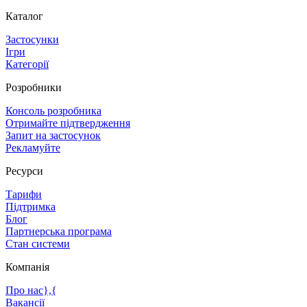
Каталог
Застосунки
Ігри
Категорії
Розробники
Консоль розробника
Отримайте підтвердження
Запит на застосунок
Рекламуйте
Ресурси
Тарифи
Підтримка
Блог
Партнерська програма
Стан системи
Компанія
Про нас},{
Вакансії