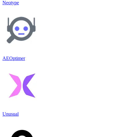
Neotype
AEOptimer
Unusual