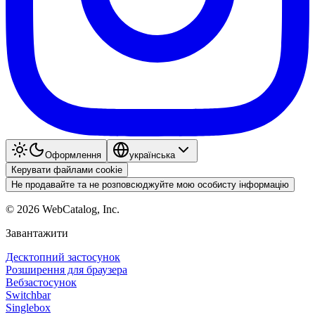
Оформлення
українська
Керувати файлами cookie
Не продавайте та не розповсюджуйте мою особисту інформацію
©
2026
WebCatalog, Inc.
Завантажити
Десктопний застосунок
Розширення для браузера
Вебзастосунок
Switchbar
Singlebox