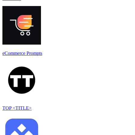
eCommerce Prompts
TOP <TITLE>