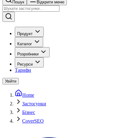
Пошук
Відкрити меню
Продукт
Каталог
Розробники
Ресурси
Тарифи
Увійти
Home
Застосунки
Бізнес
CoverSEO