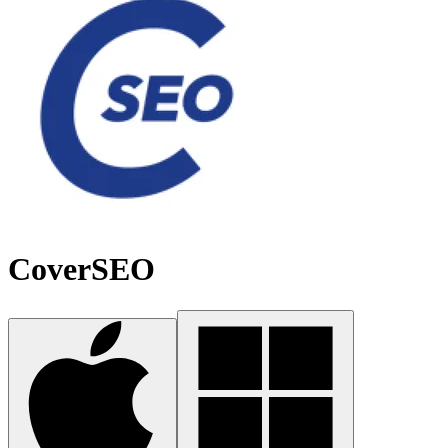
CoverSEO