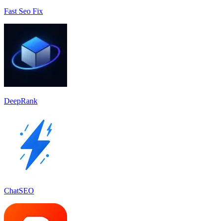
Fast Seo Fix
DeepRank
ChatSEO