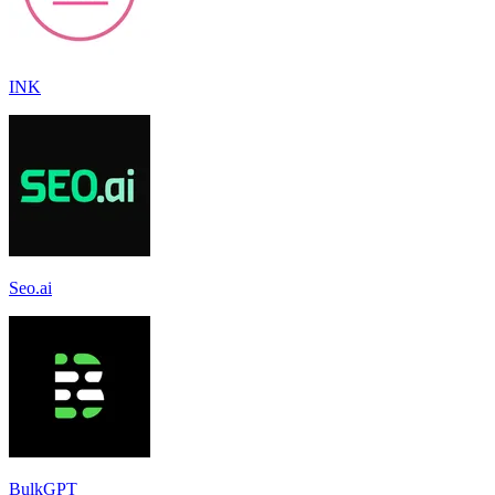
INK
Seo.ai
BulkGPT