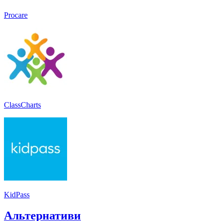
Procare
ClassCharts
KidPass
Альтернативи