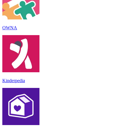
OWNA
Kinderpedia