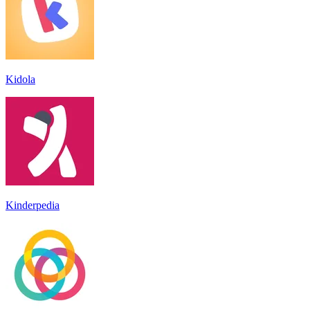
Kidola
Kinderpedia