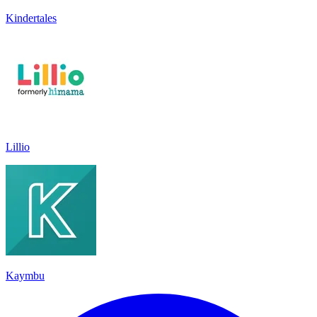
Kindertales
Lillio
Kaymbu