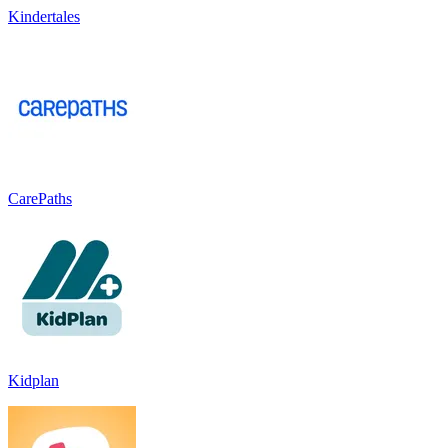
Kindertales
CarePaths
Kidplan