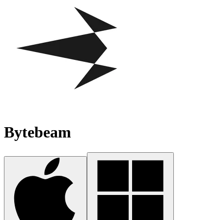
Bytebeam