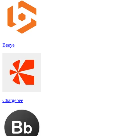
Beeye
Chargebee