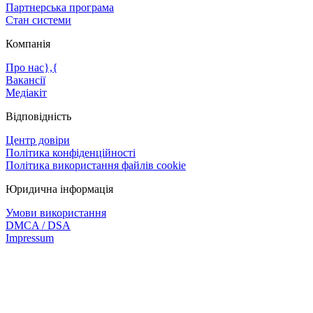
Партнерська програма
Стан системи
Компанія
Про нас},{
Вакансії
Медіакіт
Відповідність
Центр довіри
Політика конфіденційності
Політика використання файлів cookie
Юридична інформація
Умови використання
DMCA / DSA
Impressum