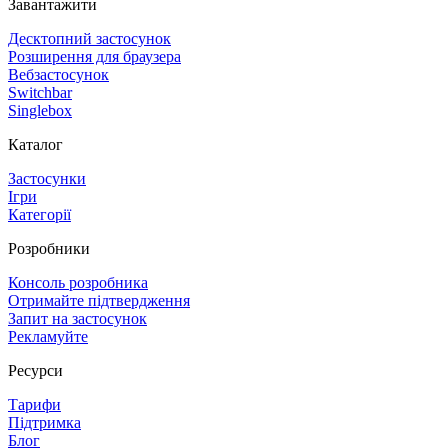
Завантажити
Десктопний застосунок
Розширення для браузера
Вебзастосунок
Switchbar
Singlebox
Каталог
Застосунки
Ігри
Категорії
Розробники
Консоль розробника
Отримайте підтвердження
Запит на застосунок
Рекламуйте
Ресурси
Тарифи
Підтримка
Блог