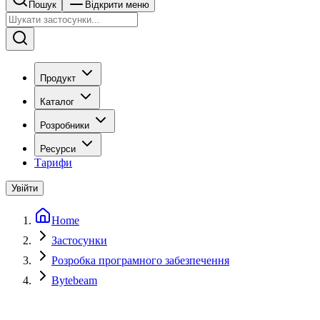
Пошук
Відкрити меню
Продукт
Каталог
Розробники
Ресурси
Тарифи
Увійти
Home
Застосунки
Розробка програмного забезпечення
Bytebeam