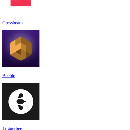
Crossbeam
Beeble
Triggerbee