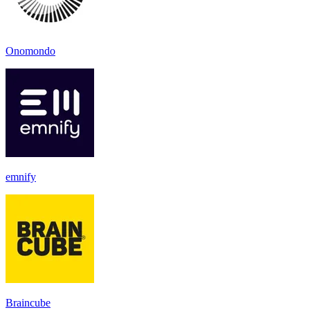
Onomondo
emnify
Braincube