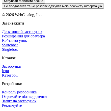
Керувати файлами cookie
Не продавайте та не розповсюджуйте мою особисту інформацію
©
2026
WebCatalog, Inc.
Завантажити
Десктопний застосунок
Розширення для браузера
Вебзастосунок
Switchbar
Singlebox
Каталог
Застосунки
Ігри
Категорії
Розробники
Консоль розробника
Отримайте підтвердження
Запит на застосунок
Рекламуйте