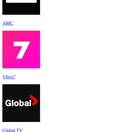
AMC
Vbox7
Global TV