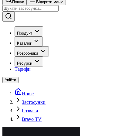
Пошук
Відкрити меню
Продукт
Каталог
Розробники
Ресурси
Тарифи
Увійти
Home
Застосунки
Розваги
Bravo TV