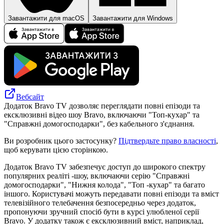
Завантажити для macOS
Завантажити для Windows
Вебсайт
Додаток Bravo TV дозволяє переглядати повні епізоди та
ексклюзивні відео шоу Bravo, включаючи "Топ-кухар" та
"Справжні домогосподарки", без кабельного з'єднання.
Ви розробник цього застосунку?
Підтвердьте право власності
,
щоб керувати цією сторінкою.
Додаток Bravo TV забезпечує доступ до широкого спектру
популярних реаліті -шоу, включаючи серію "Справжні
домогосподарки", "Нижня колода", "Топ -кухар" та багато
іншого. Користувачі можуть передавати повні епізоди та вміст
телевізійного телебачення безпосередньо через додаток,
пропонуючи зручний спосіб бути в курсі улюбленої серії
Bravo. У додатку також є ексклюзивний вміст, наприклад,