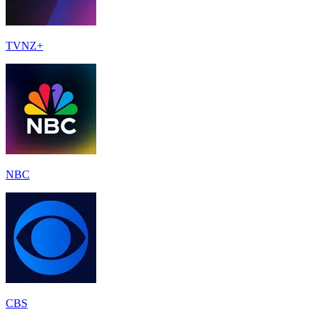
TVNZ+
NBC
CBS