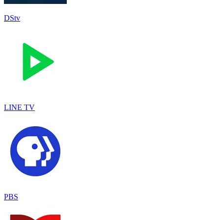
DStv
LINE TV
PBS