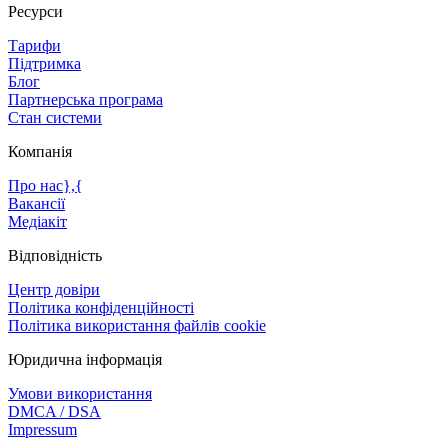
Ресурси
Тарифи
Підтримка
Блог
Партнерська програма
Стан системи
Компанія
Про нас},{
Вакансії
Медіакіт
Відповідність
Центр довіри
Політика конфіденційності
Політика використання файлів cookie
Юридична інформація
Умови використання
DMCA / DSA
Impressum