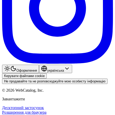
Оформлення
українська
Керувати файлами cookie
Не продавайте та не розповсюджуйте мою особисту інформацію
©
2026
WebCatalog, Inc.
Завантажити
Десктопний застосунок
Розширення для браузера