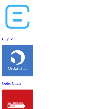
BuyCo
Order Circle