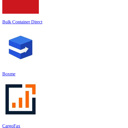
Bulk Container Direct
Boxme
CargoFax