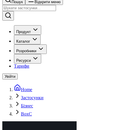
Пошук
Відкрити меню
Продукт
Каталог
Розробники
Ресурси
Тарифи
Увійти
Home
Застосунки
Бізнес
BoxC