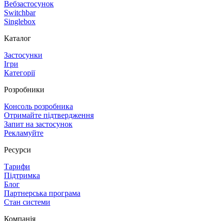
Вебзастосунок
Switchbar
Singlebox
Каталог
Застосунки
Ігри
Категорії
Розробники
Консоль розробника
Отримайте підтвердження
Запит на застосунок
Рекламуйте
Ресурси
Тарифи
Підтримка
Блог
Партнерська програма
Стан системи
Компанія