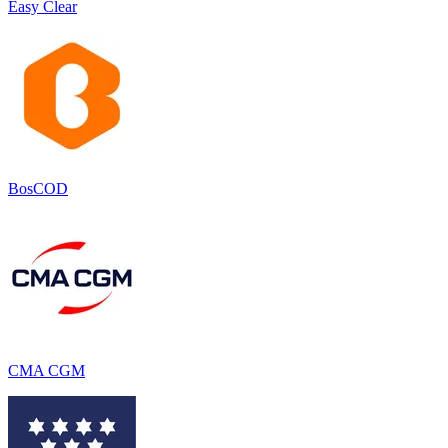
Easy Clear
BosCOD
CMA CGM