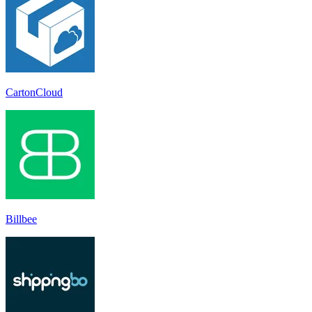
CartonCloud
Billbee