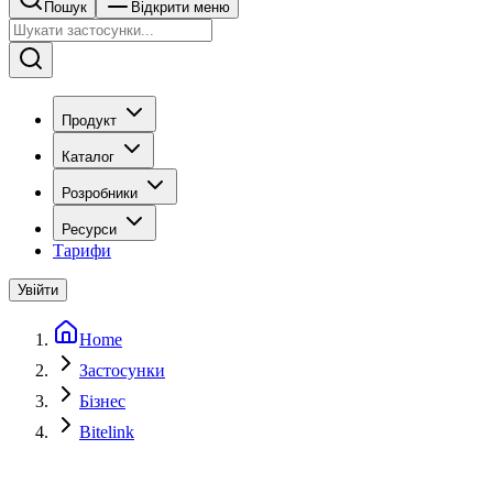
Пошук
Відкрити меню
Продукт
Каталог
Розробники
Ресурси
Тарифи
Увійти
Home
Застосунки
Бізнес
Bitelink