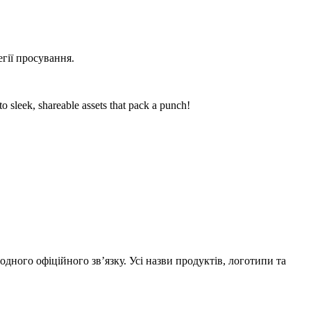
егії просування.
sleek, shareable assets that pack a punch!
одного офіційного зв’язку. Усі назви продуктів, логотипи та