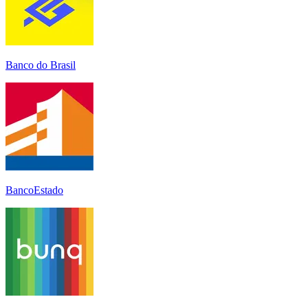
Banco do Brasil
BancoEstado