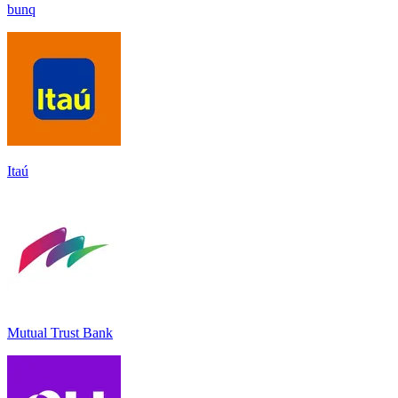
bunq
Itaú
Mutual Trust Bank