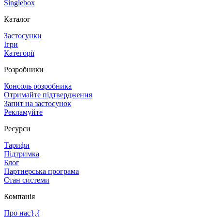
Singlebox
Каталог
Застосунки
Ігри
Категорії
Розробники
Консоль розробника
Отримайте підтвердження
Запит на застосунок
Рекламуйте
Ресурси
Тарифи
Підтримка
Блог
Партнерська програма
Стан системи
Компанія
Про нас},{