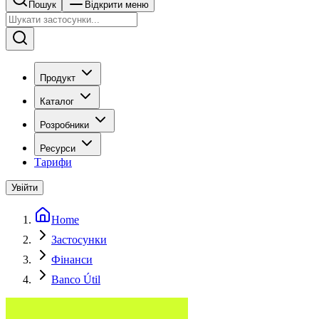
Пошук
Відкрити меню
Продукт
Каталог
Розробники
Ресурси
Тарифи
Увійти
Home
Застосунки
Фінанси
Banco Útil