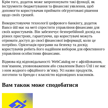
Крім того, додаток може запропонувати такі функції, як
інструменти бюджетування та фінансові уявлення, щоб
допомогти користувачам приймати обгрунтовані рішення
щодо своїх грошей.
Використовуючи технології цифрового банкінгу, додаток
Banco útil має на меті спростити управління фінансами для
своїх користувачів. Він забезпечує безперебійний досвід на
різних пристроях, гарантуючи, що користувачі можуть
отримати доступ до своєї фінансової інформації, коли це
потрібно. Орієнтація програми на безпеку та досвід
користувачів робить його надійним вибором для ефективного
управління особистими фінансами.
Відмова від відповідальності: WebCatalog не є афілійованим,
пов’язаним, уповноваженим або схваленим Banco Útil і не має
з ним жодного офіційного зв’язку. Усі назви продуктів,
логотипи та бренди є власністю відповідних власників.
Вам також може сподобатися