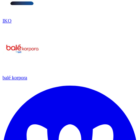
IKO
balé korpora