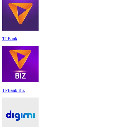
TPBank
TPBank Biz