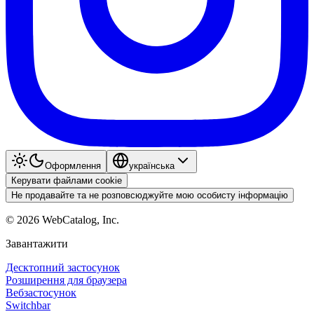
Оформлення
українська
Керувати файлами cookie
Не продавайте та не розповсюджуйте мою особисту інформацію
©
2026
WebCatalog, Inc.
Завантажити
Десктопний застосунок
Розширення для браузера
Вебзастосунок
Switchbar