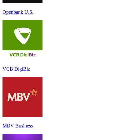
Openbank U.S.
VCB DigiBiz
MBV Business