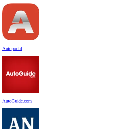
Autoportal
AutoGuide.com