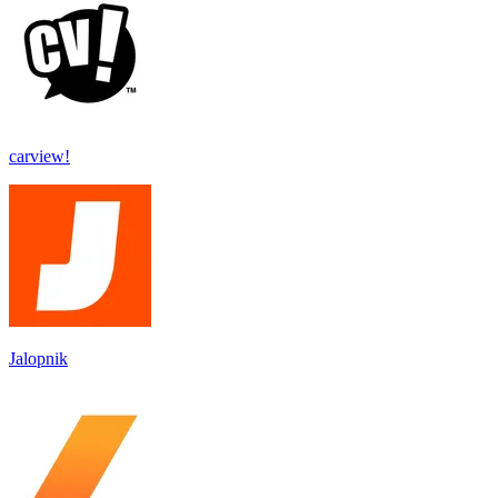
carview!
Jalopnik