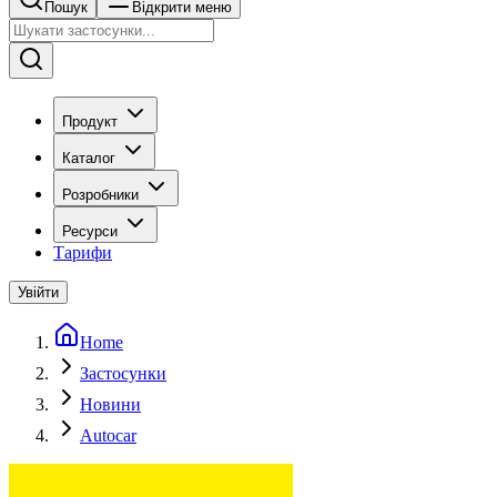
Пошук
Відкрити меню
Продукт
Каталог
Розробники
Ресурси
Тарифи
Увійти
Home
Застосунки
Новини
Autocar