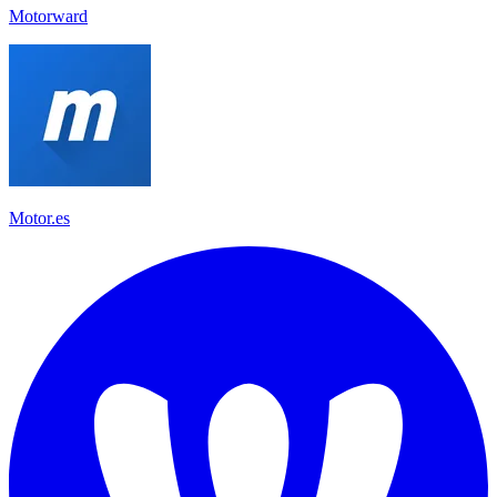
Motorward
Motor.es