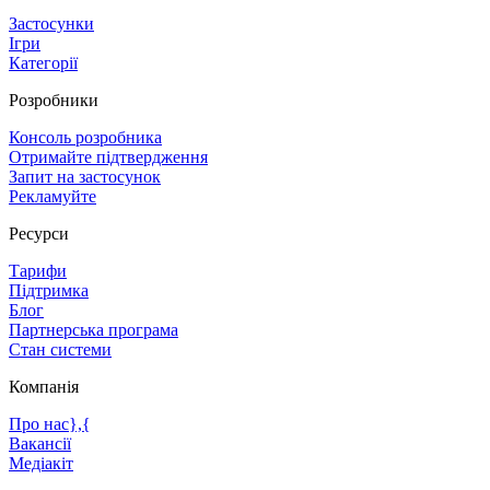
Застосунки
Ігри
Категорії
Розробники
Консоль розробника
Отримайте підтвердження
Запит на застосунок
Рекламуйте
Ресурси
Тарифи
Підтримка
Блог
Партнерська програма
Стан системи
Компанія
Про нас},{
Вакансії
Медіакіт