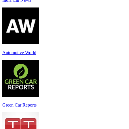
India Car News
Automotive World
Green Car Reports