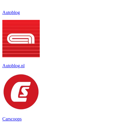
Autoblog
Autoblog.nl
Carscoops