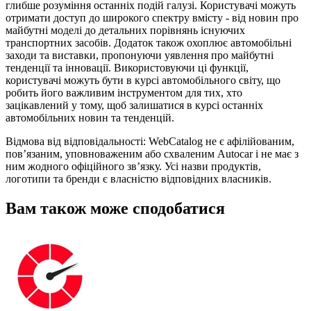
глибше розуміння останніх подій галузі. Користувачі можуть
отримати доступ до широкого спектру вмісту - від новин про
майбутні моделі до детальних порівнянь існуючих
транспортних засобів. Додаток також охоплює автомобільні
заходи та виставки, пропонуючи уявлення про майбутні
тенденції та інновації. Використовуючи ці функції,
користувачі можуть бути в курсі автомобільного світу, що
робить його важливим інструментом для тих, хто
зацікавлений у тому, щоб залишатися в курсі останніх
автомобільних новин та тенденцій.
Відмова від відповідальності: WebCatalog не є афілійованим,
пов’язаним, уповноваженим або схваленим Autocar і не має з
ним жодного офіційного зв’язку. Усі назви продуктів,
логотипи та бренди є власністю відповідних власників.
Вам також може сподобатися