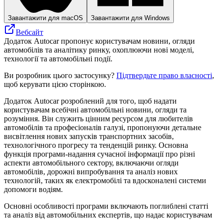
Завантажити для macOS
Завантажити для Windows
Вебсайт
Додаток Autocar пропонує користувачам новини, огляди
автомобілів та аналітику ринку, охоплюючи нові моделі,
технології та автомобільні події.
Ви розробник цього застосунку?
Підтвердьте право власності
,
щоб керувати цією сторінкою.
Додаток Autocar розроблений для того, щоб надати
користувачам всебічні автомобільні новини, огляди та
розуміння. Він служить цінним ресурсом для любителів
автомобілів та професіоналів галузі, пропонуючи детальне
висвітлення нових запусків транспортних засобів,
технологічного прогресу та тенденцій ринку. Основна
функція програми-надання сучасної інформації про різні
аспекти автомобільного сектору, включаючи огляди
автомобілів, дорожні випробування та аналіз нових
технологій, таких як електромобілі та вдосконалені системи
допомоги водіям.
Основні особливості програми включають поглиблені статті
та аналіз від автомобільних експертів, що надає користувачам