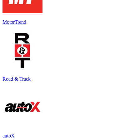
MotorTrend
Road & Track
autoX