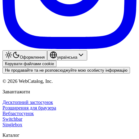
Оформлення
українська
Керувати файлами cookie
Не продавайте та не розповсюджуйте мою особисту інформацію
©
2026
WebCatalog, Inc.
Завантажити
Десктопний застосунок
Розширення для браузера
Вебзастосунок
Switchbar
Singlebox
Каталог