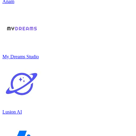
Anam
My Dreams Studio
Lusion AI