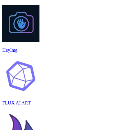
HeyImg
FLUX AI ART