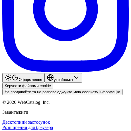
Оформлення
українська
Керувати файлами cookie
Не продавайте та не розповсюджуйте мою особисту інформацію
©
2026
WebCatalog, Inc.
Завантажити
Десктопний застосунок
Розширення для браузера