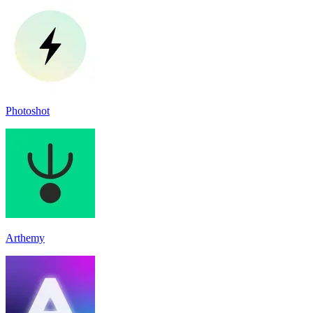
Photoshot
Arthemy