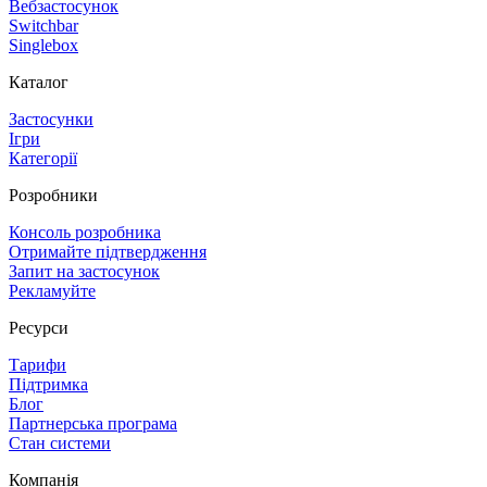
Вебзастосунок
Switchbar
Singlebox
Каталог
Застосунки
Ігри
Категорії
Розробники
Консоль розробника
Отримайте підтвердження
Запит на застосунок
Рекламуйте
Ресурси
Тарифи
Підтримка
Блог
Партнерська програма
Стан системи
Компанія