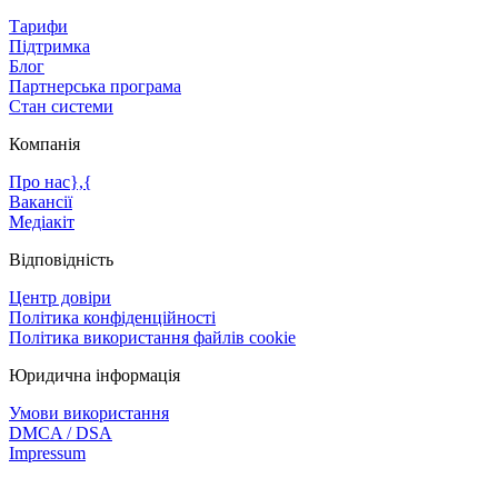
Тарифи
Підтримка
Блог
Партнерська програма
Стан системи
Компанія
Про нас},{
Вакансії
Медіакіт
Відповідність
Центр довіри
Політика конфіденційності
Політика використання файлів cookie
Юридична інформація
Умови використання
DMCA / DSA
Impressum