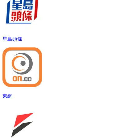
星島頭條
東網