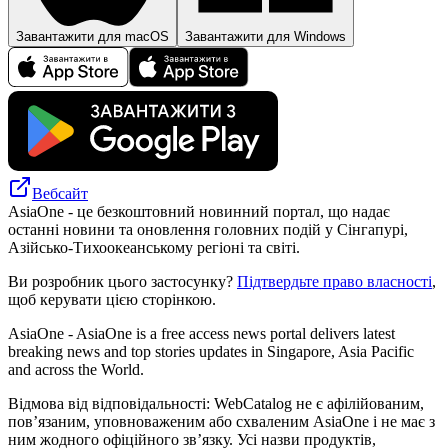
Завантажити для macOS
Завантажити для Windows
Вебсайт
AsiaOne - це безкоштовний новинний портал, що надає
останні новини та оновлення головних подій у Сінгапурі,
Азійсько-Тихоокеанському регіоні та світі.
Ви розробник цього застосунку?
Підтвердьте право власності
,
щоб керувати цією сторінкою.
AsiaOne - AsiaOne is a free access news portal delivers latest
breaking news and top stories updates in Singapore, Asia Pacific
and across the World.
Відмова від відповідальності: WebCatalog не є афілійованим,
пов’язаним, уповноваженим або схваленим AsiaOne і не має з
ним жодного офіційного зв’язку. Усі назви продуктів,