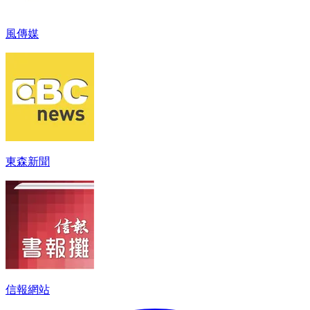
風傳媒
東森新聞
信報網站