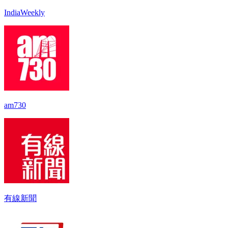
IndiaWeekly
am730
有線新聞