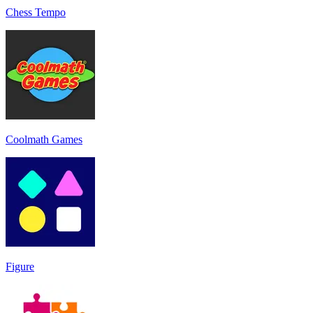
Chess Tempo
Coolmath Games
Figure