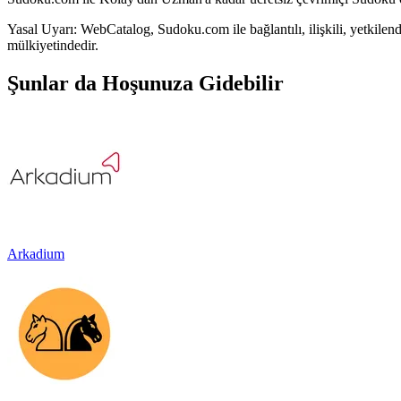
Yasal Uyarı: WebCatalog, Sudoku.com ile bağlantılı, ilişkili, yetkilendi
mülkiyetindedir.
Şunlar da Hoşunuza Gidebilir
Arkadium