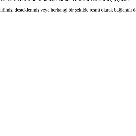
rilmiş, desteklenmiş veya herhangi bir şekilde resmî olarak bağlantılı de