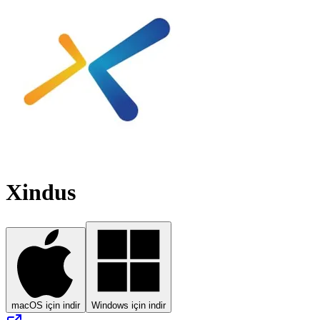
Xindus
macOS için indir
Windows için indir