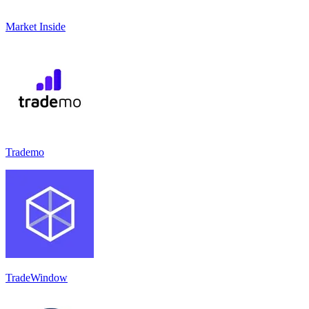
Market Inside
Trademo
TradeWindow