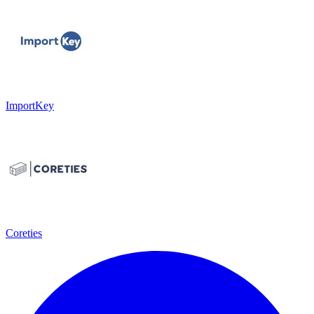
ImportKey
Coreties