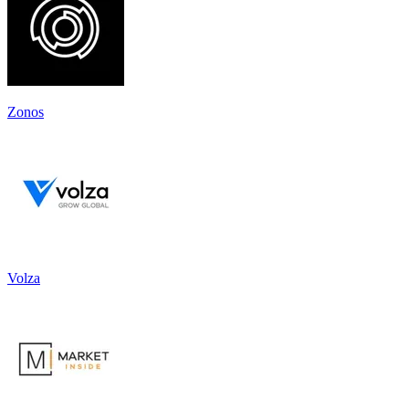
Zonos
Volza