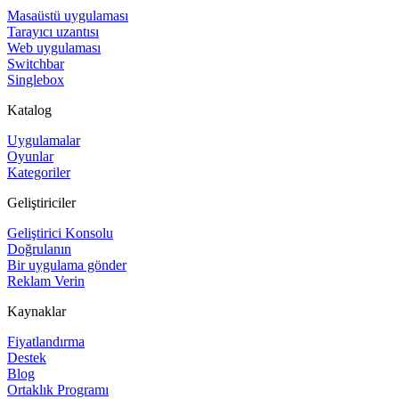
Masaüstü uygulaması
Tarayıcı uzantısı
Web uygulaması
Switchbar
Singlebox
Katalog
Uygulamalar
Oyunlar
Kategoriler
Geliştiriciler
Geliştirici Konsolu
Doğrulanın
Bir uygulama gönder
Reklam Verin
Kaynaklar
Fiyatlandırma
Destek
Blog
Ortaklık Programı