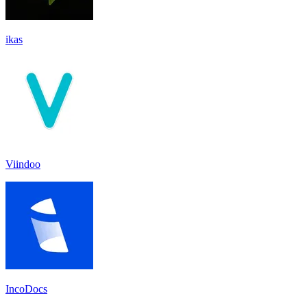
ikas
Viindoo
IncoDocs