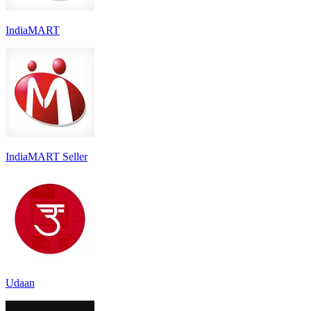
IndiaMART
IndiaMART Seller
Udaan