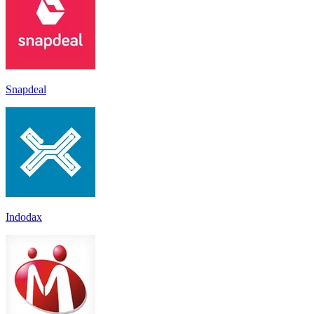
Snapdeal
Indodax