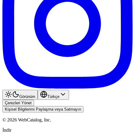
Görünüm
Türkçe
Çerezleri Yönet
Kişisel Bilgilerimi Paylaşma veya Satmayın
©
2026
WebCatalog, Inc.
İndir