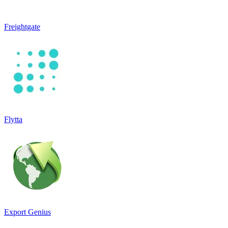
Freightgate
Flytta
Export Genius