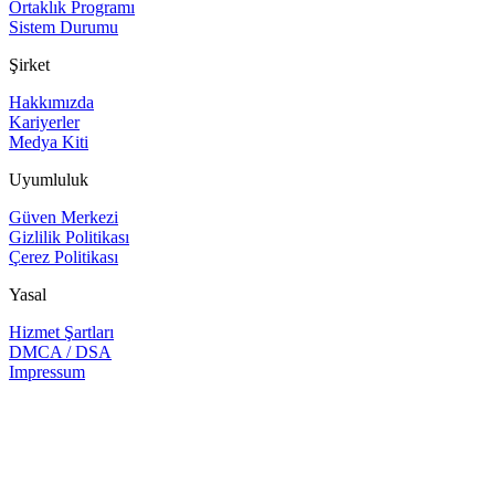
Ortaklık Programı
Sistem Durumu
Şirket
Hakkımızda
Kariyerler
Medya Kiti
Uyumluluk
Güven Merkezi
Gizlilik Politikası
Çerez Politikası
Yasal
Hizmet Şartları
DMCA / DSA
Impressum