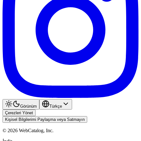
Görünüm
Türkçe
Çerezleri Yönet
Kişisel Bilgilerimi Paylaşma veya Satmayın
©
2026
WebCatalog, Inc.