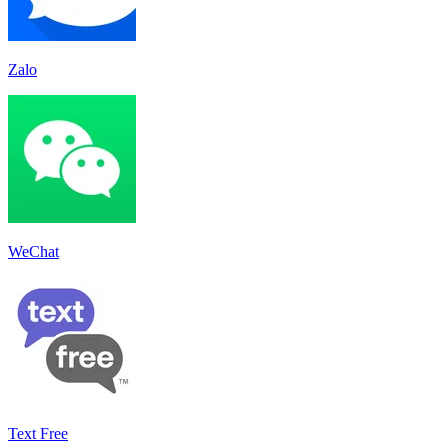
Zalo
WeChat
Text Free