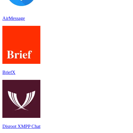
AirMessage
BriefX
Disroot XMPP Chat