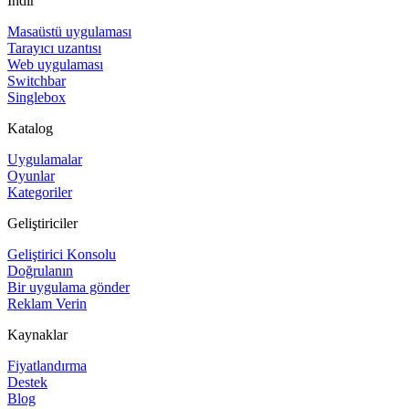
İndir
Masaüstü uygulaması
Tarayıcı uzantısı
Web uygulaması
Switchbar
Singlebox
Katalog
Uygulamalar
Oyunlar
Kategoriler
Geliştiriciler
Geliştirici Konsolu
Doğrulanın
Bir uygulama gönder
Reklam Verin
Kaynaklar
Fiyatlandırma
Destek
Blog