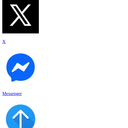
X
Messenger