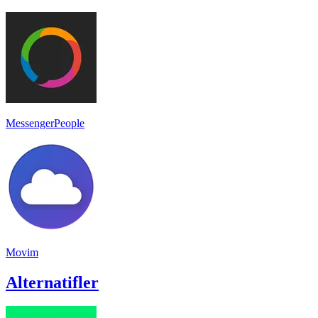
MessengerPeople
Movim
Alternatifler