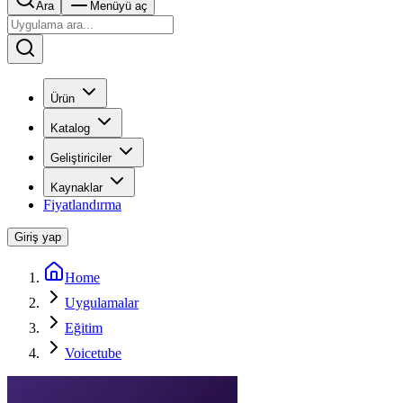
Ara
Menüyü aç
Ürün
Katalog
Geliştiriciler
Kaynaklar
Fiyatlandırma
Giriş yap
Home
Uygulamalar
Eğitim
Voicetube