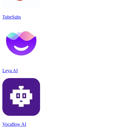
TubeSubs
Leya AI
Vocaflow AI