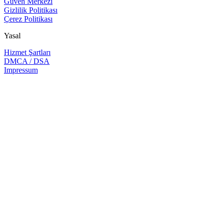
Güven Merkezi
Gizlilik Politikası
Çerez Politikası
Yasal
Hizmet Şartları
DMCA / DSA
Impressum