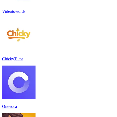
Videotowords
ChickyTutor
Onevoca