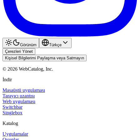
Görünüm
Türkçe
Çerezleri Yönet
Kişisel Bilgilerimi Paylaşma veya Satmayın
©
2026
WebCatalog, Inc.
İndir
Masaüstü uygulaması
Tarayıcı uzantısı
Web uygulaması
Switchbar
Singlebox
Katalog
Uygulamalar
Oyunlar