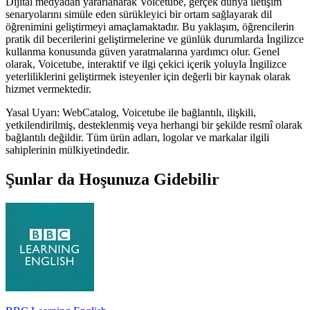
Dijital medyadan yararlanarak Voicetube, gerçek dünya iletişim
senaryolarını simüle eden sürükleyici bir ortam sağlayarak dil
öğrenimini geliştirmeyi amaçlamaktadır. Bu yaklaşım, öğrencilerin
pratik dil becerilerini geliştirmelerine ve günlük durumlarda İngilizce
kullanma konusunda güven yaratmalarına yardımcı olur. Genel
olarak, Voicetube, interaktif ve ilgi çekici içerik yoluyla İngilizce
yeterliliklerini geliştirmek isteyenler için değerli bir kaynak olarak
hizmet vermektedir.
Yasal Uyarı: WebCatalog, Voicetube ile bağlantılı, ilişkili,
yetkilendirilmiş, desteklenmiş veya herhangi bir şekilde resmî olarak
bağlantılı değildir. Tüm ürün adları, logolar ve markalar ilgili
sahiplerinin mülkiyetindedir.
Şunlar da Hoşunuza Gidebilir