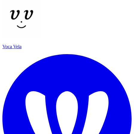
Voca Vela