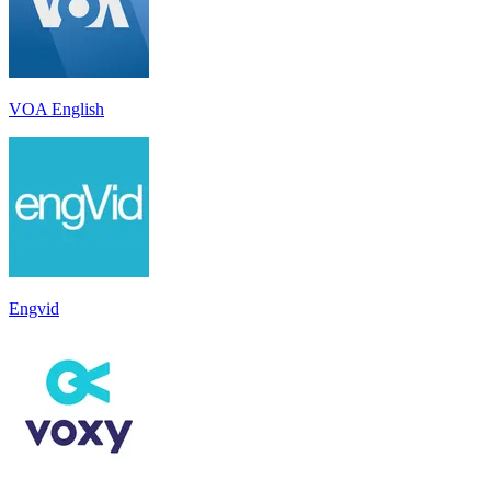
VOA English
Engvid