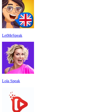
LetMeSpeak
Lola Speak