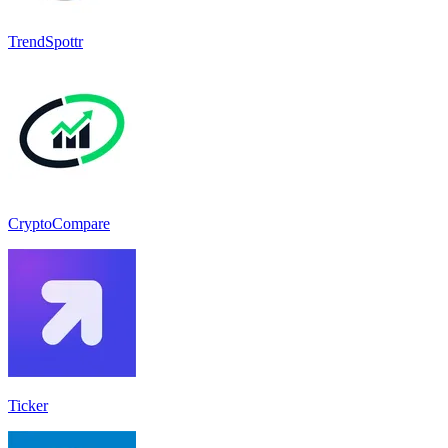
TrendSpottr
CryptoCompare
Ticker