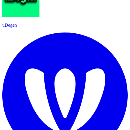
uDegen