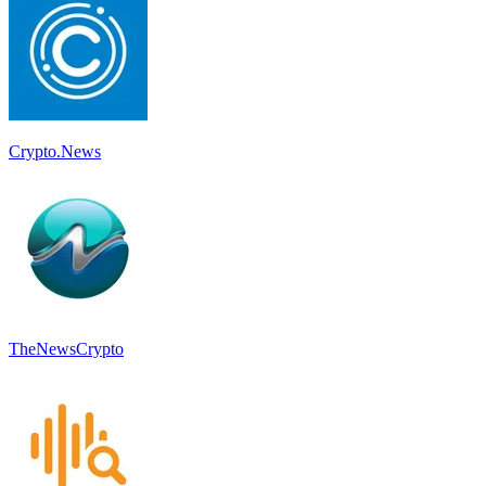
Crypto.News
TheNewsCrypto