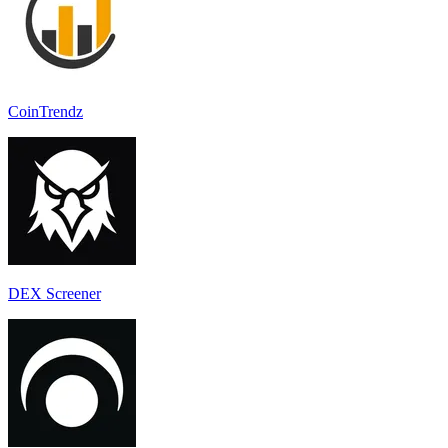
CoinTrendz
DEX Screener