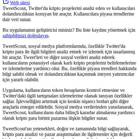
Web sitesi
TweetScout, Twitter'da kripto projelerini analiz eden ve kullanıcıları
dolandırıcılıktan koruyan bir araçtır. Kullanıcılara piyasa trendlerine
dair veri sunar.
Bu uygulamanın geliştiricisi misiniz? Bu liste kaydını yönetmek için
sahipliğinizi doğrulayın
.
TweetScout, sosyal medya platformlarında, özellikle Twitter'da
kripto para ile ilgili bilgileri analiz etmek ve izlemek için tasarlanmış
bir araçtır. Tweet'leri ve diğer sosyal verileri analiz ederek
kullanıcıların potansiyel olarak karlı kripto projelerini belirlemelerine
ve izlemelerine yardımcı olur. Bu, özellikle piyasa trendleri hakkında
bilgi sahibi olmak ve dolandırıcılıktan kaçınmak isteyen yatırımcılar
için yararlı olabilir.
Uygulama, kullanıcıların token hesaplarını kontrol etmesine ve
Twitter'daki ilgili tartışmaları izlemelerine olanak tanıyan özellikler
sağlar. İşlevselliğini artırmak için keskin nişancı botları gibi diğer
araçlarla entegre edilebilir. Sosyal medya verilerinden yararlanarak,
TweetScout, kullanıcıların daha bilinçli kararlar almalarına yardımcı
olarak kripto para birimi pazarına ilişkin bilgiler sunar.
TweetScout'un yetenekleri, doğru ve zamanında bilgi sağlayarak,
kripto para analizi ve pazar araştırmaları ile ilgilenenler için değerli