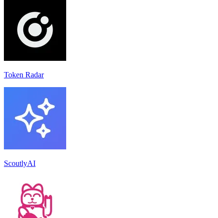
Token Radar
ScoutlyAI