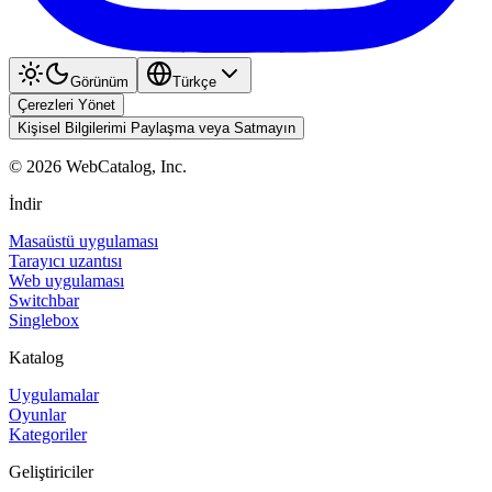
Görünüm
Türkçe
Çerezleri Yönet
Kişisel Bilgilerimi Paylaşma veya Satmayın
©
2026
WebCatalog, Inc.
İndir
Masaüstü uygulaması
Tarayıcı uzantısı
Web uygulaması
Switchbar
Singlebox
Katalog
Uygulamalar
Oyunlar
Kategoriler
Geliştiriciler