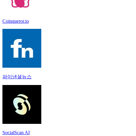
Coinqueror.io
파이낸셜뉴스
SocialScan AI