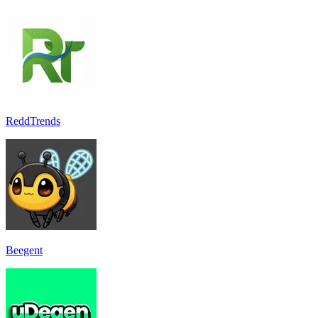
ReddTrends
Beegent