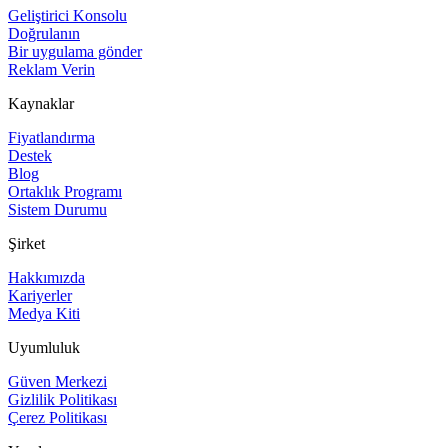
Geliştirici Konsolu
Doğrulanın
Bir uygulama gönder
Reklam Verin
Kaynaklar
Fiyatlandırma
Destek
Blog
Ortaklık Programı
Sistem Durumu
Şirket
Hakkımızda
Kariyerler
Medya Kiti
Uyumluluk
Güven Merkezi
Gizlilik Politikası
Çerez Politikası