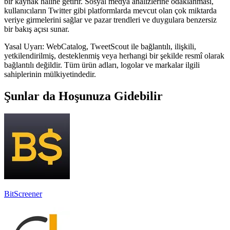
bir kaynak haline getirir. Sosyal medya analizlerine odaklanması,
kullanıcıların Twitter gibi platformlarda mevcut olan çok miktarda
veriye girmelerini sağlar ve pazar trendleri ve duygulara benzersiz
bir bakış açısı sunar.
Yasal Uyarı: WebCatalog, TweetScout ile bağlantılı, ilişkili,
yetkilendirilmiş, desteklenmiş veya herhangi bir şekilde resmî olarak
bağlantılı değildir. Tüm ürün adları, logolar ve markalar ilgili
sahiplerinin mülkiyetindedir.
Şunlar da Hoşunuza Gidebilir
BitScreener