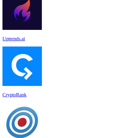
Uptrends.ai
CryptoRank