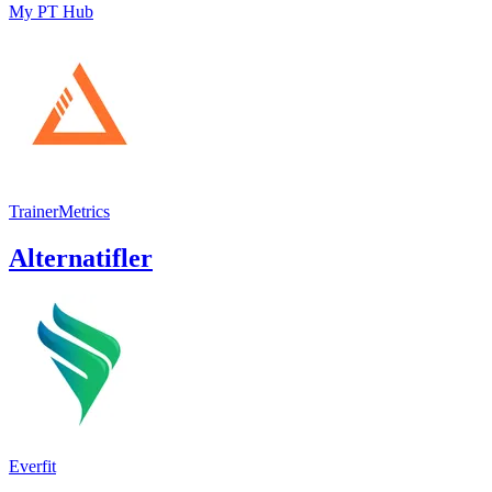
My PT Hub
TrainerMetrics
Alternatifler
Everfit