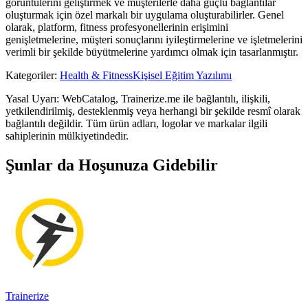
görüntülerini geliştirmek ve müşterilerle daha güçlü bağlantılar
oluşturmak için özel markalı bir uygulama oluşturabilirler. Genel
olarak, platform, fitness profesyonellerinin erişimini
genişletmelerine, müşteri sonuçlarını iyileştirmelerine ve işletmelerini
verimli bir şekilde büyütmelerine yardımcı olmak için tasarlanmıştır.
Kategoriler
:
Health & Fitness
Kişisel Eğitim Yazılımı
Yasal Uyarı: WebCatalog, Trainerize.me ile bağlantılı, ilişkili,
yetkilendirilmiş, desteklenmiş veya herhangi bir şekilde resmî olarak
bağlantılı değildir. Tüm ürün adları, logolar ve markalar ilgili
sahiplerinin mülkiyetindedir.
Şunlar da Hoşunuza Gidebilir
Trainerize