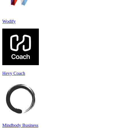
Wodify
Hevy Coach
Mindbody Business