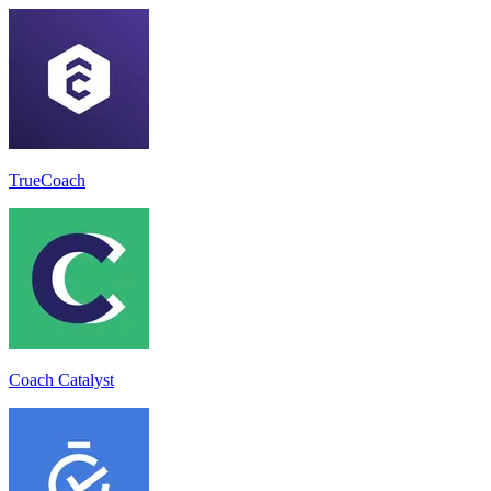
TrueCoach
Coach Catalyst