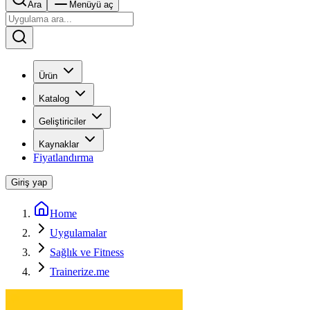
Ara
Menüyü aç
Ürün
Katalog
Geliştiriciler
Kaynaklar
Fiyatlandırma
Giriş yap
Home
Uygulamalar
Sağlık ve Fitness
Trainerize.me