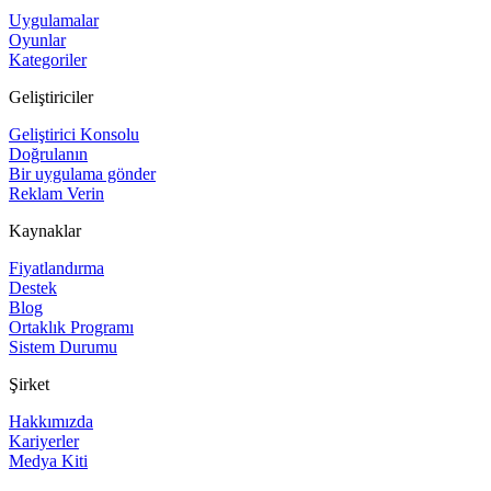
Uygulamalar
Oyunlar
Kategoriler
Geliştiriciler
Geliştirici Konsolu
Doğrulanın
Bir uygulama gönder
Reklam Verin
Kaynaklar
Fiyatlandırma
Destek
Blog
Ortaklık Programı
Sistem Durumu
Şirket
Hakkımızda
Kariyerler
Medya Kiti