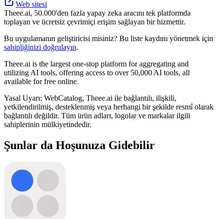
Web sitesi
Theee.ai, 50.000'den fazla yapay zeka aracını tek platformda
toplayan ve ücretsiz çevrimiçi erişim sağlayan bir hizmettir.
Bu uygulamanın geliştiricisi misiniz? Bu liste kaydını yönetmek için
sahipliğinizi doğrulayın
.
Theee.ai is the largest one-stop platform for aggregating and
utilizing AI tools, offering access to over 50,000 AI tools, all
available for free online.
Yasal Uyarı: WebCatalog, Theee.ai ile bağlantılı, ilişkili,
yetkilendirilmiş, desteklenmiş veya herhangi bir şekilde resmî olarak
bağlantılı değildir. Tüm ürün adları, logolar ve markalar ilgili
sahiplerinin mülkiyetindedir.
Şunlar da Hoşunuza Gidebilir