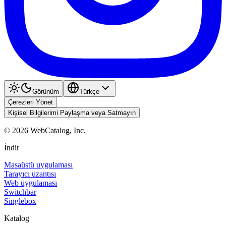
Görünüm
Türkçe
Çerezleri Yönet
Kişisel Bilgilerimi Paylaşma veya Satmayın
©
2026
WebCatalog, Inc.
İndir
Masaüstü uygulaması
Tarayıcı uzantısı
Web uygulaması
Switchbar
Singlebox
Katalog