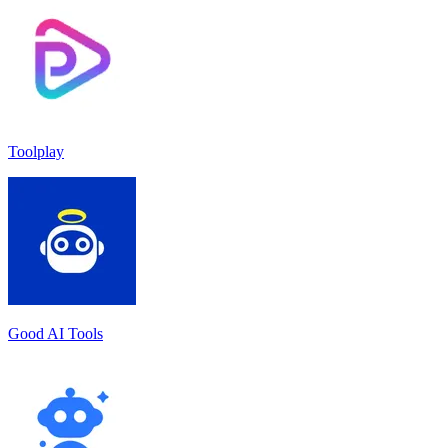
Toolplay
Good AI Tools