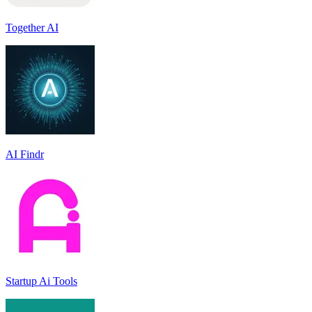
Together AI
AI Findr
Startup Ai Tools