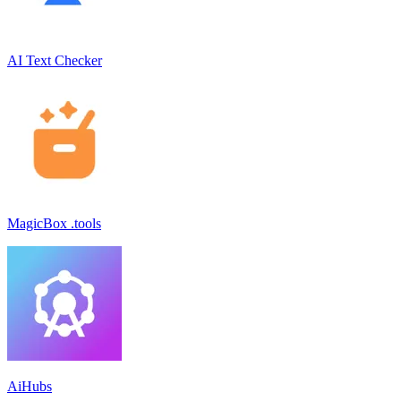
AI Text Checker
MagicBox .tools
AiHubs