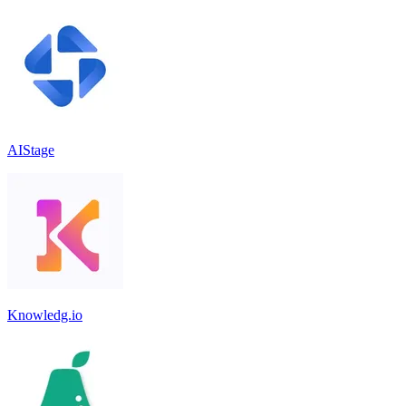
AIStage
Knowledg.io